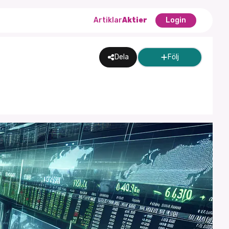
Artiklar
Aktier
Login
Dela
Följ