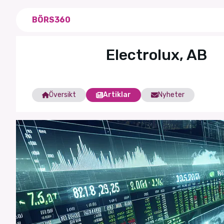
BÖRS360
Electrolux, AB
Översikt
Artiklar
Nyheter