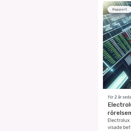
Rapport
för 2 år sed
Electro
rörelse
Electrolux
visade bet