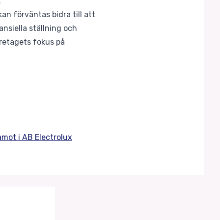
.
an förväntas bidra till att
ansiella ställning och
öretagets fokus på
amot i AB Electrolux