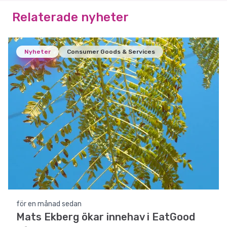
Relaterade nyheter
Nyheter
Consumer Goods & Services
för en månad sedan
Mats Ekberg ökar innehav i EatGood