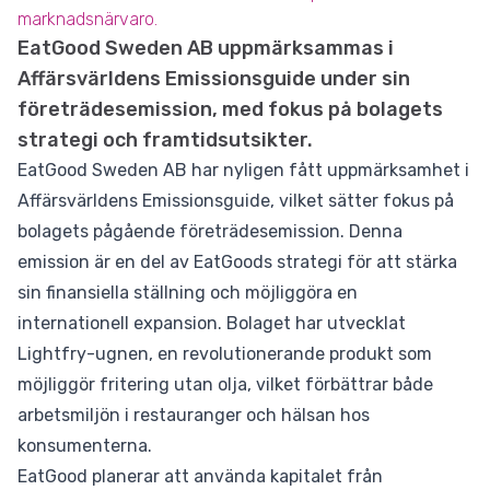
marknadsnärvaro.
EatGood Sweden AB uppmärksammas i
Affärsvärldens Emissionsguide under sin
företrädesemission, med fokus på bolagets
strategi och framtidsutsikter.
EatGood Sweden AB har nyligen fått uppmärksamhet i
Affärsvärldens Emissionsguide, vilket sätter fokus på
bolagets pågående företrädesemission. Denna
emission är en del av EatGoods strategi för att stärka
sin finansiella ställning och möjliggöra en
internationell expansion. Bolaget har utvecklat
Lightfry-ugnen, en revolutionerande produkt som
möjliggör fritering utan olja, vilket förbättrar både
arbetsmiljön i restauranger och hälsan hos
konsumenterna.
EatGood planerar att använda kapitalet från