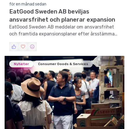
för en månad sedan
EatGood Sweden AB beviljas
ansvarsfrihet och planerar expansion
EatGood Sweden AB meddelar om ansvarsfrihet
och framtida expansionsplaner efter årsstämman
2026.
Nyheter
Consumer Goods & Services