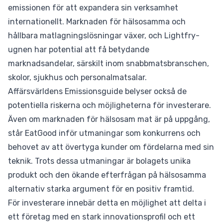
emissionen för att expandera sin verksamhet
internationellt. Marknaden för hälsosamma och
hållbara matlagningslösningar växer, och Lightfry-
ugnen har potential att få betydande
marknadsandelar, särskilt inom snabbmatsbranschen,
skolor, sjukhus och personalmatsalar.
Affärsvärldens Emissionsguide belyser också de
potentiella riskerna och möjligheterna för investerare.
Även om marknaden för hälsosam mat är på uppgång,
står EatGood inför utmaningar som konkurrens och
behovet av att övertyga kunder om fördelarna med sin
teknik. Trots dessa utmaningar är bolagets unika
produkt och den ökande efterfrågan på hälsosamma
alternativ starka argument för en positiv framtid.
För investerare innebär detta en möjlighet att delta i
ett företag med en stark innovationsprofil och ett