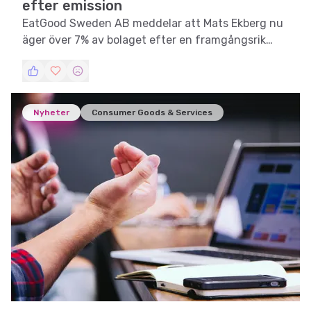
efter emission
EatGood Sweden AB meddelar att Mats Ekberg nu
äger över 7% av bolaget efter en framgångsrik
emission.
Nyheter
Consumer Goods & Services