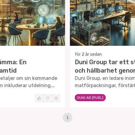
för 2 år sedan
ämma: En
Duni Group tar ett 
ramtid
och hållbarhet geno
 detaljer om sin kommande
Duni Group, en ledare inom
 inkluderar utdelning,
matförpackningar, förstär
 ersättning till ledande
förvärva det innovativa k
DUNI AB (PUBL)
granskar vi dessa detaljer
företagets framtida
1