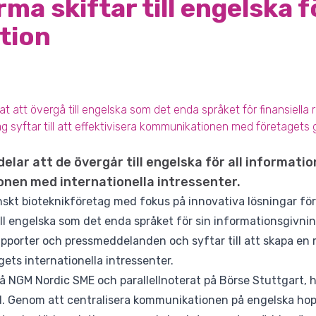
ma skiftar till engelska f
tion
 att övergå till engelska som det enda språket för finansiella 
 syftar till att effektivisera kommunikationen med företagets 
ar att de övergår till engelska för all information
nen med internationella intressenter.
skt bioteknikföretag med fokus på innovativa lösningar fö
ill engelska som det enda språket för sin informationsgivni
apporter och pressmeddelanden och syftar till att skapa en 
ts internationella intressenter.
å NGM Nordic SME och parallellnoterat på Börse Stuttgart, h
ad. Genom att centralisera kommunikationen på engelska h