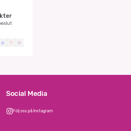
kter
beslut
Social Media
Följ oss på Instagram