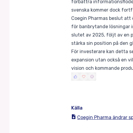
förbättra informationsflöde
svenska kommer dock fortfa
Coegin Pharmas beslut att öv
för banbrytande lösningar i
slutet av 2025, följt av en
stärka sin position på den 
För investerare kan detta se
expansion utan också en vi
vision och kommande produkt
Källa
Coegin Pharma ändrar spr