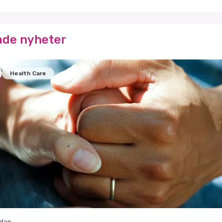
ade nyheter
Health Care