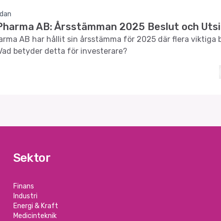
edan
Pharma AB: Årsstämman 2025 Beslut och Utsi
rma AB har hållit sin årsstämma för 2025 där flera viktiga 
Vad betyder detta för investerare?
Sektor
Finans
Industri
Energi & Kraft
Medicinteknik