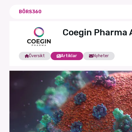
BÖRS360
Coegin Pharma 
Översikt
Artiklar
Nyheter