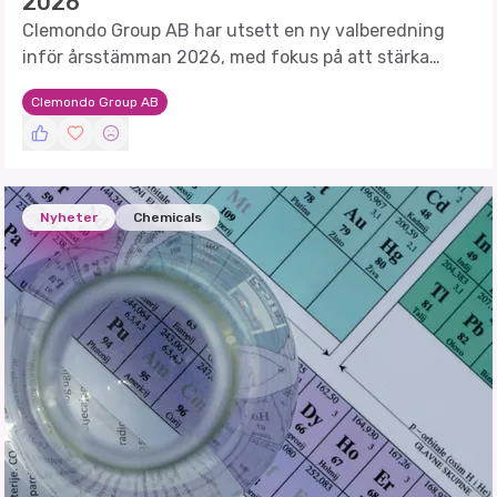
2026
Clemondo Group AB har utsett en ny valberedning
inför årsstämman 2026, med fokus på att stärka
bolagets framtida utveckling.
Clemondo Group AB
Nyheter
Chemicals