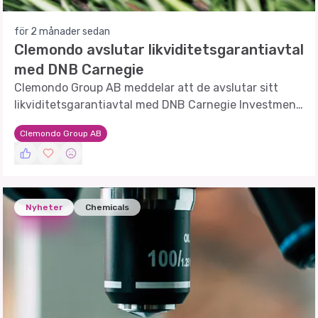
för 2 månader sedan
Clemondo avslutar likviditetsgarantiavtal
med DNB Carnegie
Clemondo Group AB meddelar att de avslutar sitt
likviditetsgarantiavtal med DNB Carnegie Investment
Bank AB.
Clemondo Group AB
Nyheter
Chemicals