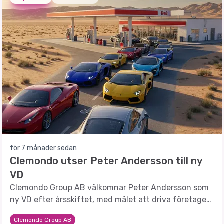
för 7 månader sedan
Clemondo utser Peter Andersson till ny
VD
Clemondo Group AB välkomnar Peter Andersson som
ny VD efter årsskiftet, med målet att driva företaget
mot nya framgångar.
Clemondo Group AB