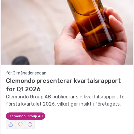
för 3 månader sedan
Clemondo presenterar kvartalsrapport
för Q1 2026
Clemondo Group AB publicerar sin kvartalsrapport för
första kvartalet 2026, vilket ger insikt i företagets
prestationer och framtida utsikter.
Clemondo Group AB