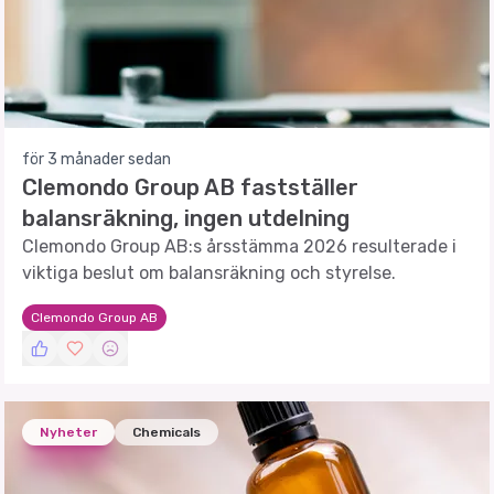
för 3 månader sedan
Clemondo Group AB fastställer
balansräkning, ingen utdelning
Clemondo Group AB:s årsstämma 2026 resulterade i
viktiga beslut om balansräkning och styrelse.
Clemondo Group AB
Nyheter
Chemicals