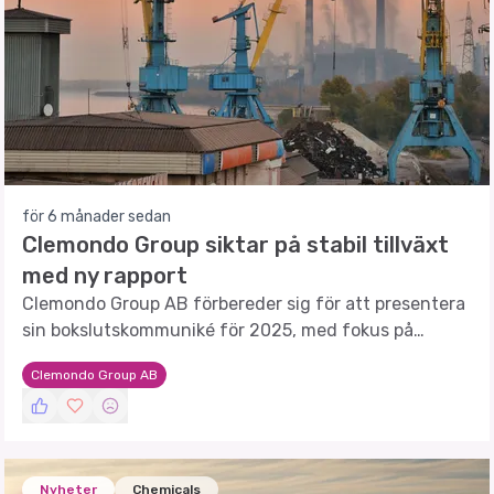
för 6 månader sedan
Clemondo Group siktar på stabil tillväxt
med ny rapport
Clemondo Group AB förbereder sig för att presentera
sin bokslutskommuniké för 2025, med fokus på
fortsatt tillväxt och innovation.
Clemondo Group AB
Nyheter
Chemicals