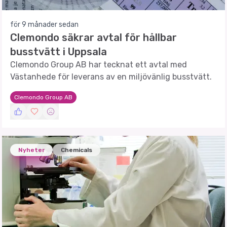
för 9 månader sedan
Clemondo säkrar avtal för hållbar
busstvätt i Uppsala
Clemondo Group AB har tecknat ett avtal med
Västanhede för leverans av en miljövänlig busstvätt.
Clemondo Group AB
Nyheter
Chemicals