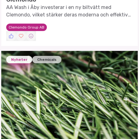
AA Wash i Åby investerar i en ny biltvätt med
Clemondo, vilket stärker deras moderna och effektiva
tvättverksamhet.
Clemondo Group AB
Nyheter
Chemicals