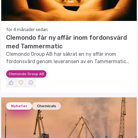
för 4 månader sedan
Clemondo får ny affär inom fordonsvård
med Tammermatic
Clemondo Group AB har säkrat en ny affär inom
fordonsvård genom leveransen av en Tammermatic
FENiX automattvätt, vilket stärker deras position på
Clemondo Group AB
marknaden.
Nyheter
Chemicals