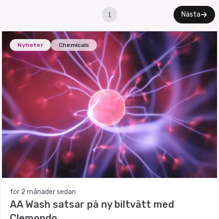
Nästa
1
Nyheter
Chemicals
för 2 månader sedan
AA Wash satsar på ny biltvätt med
Clemondo