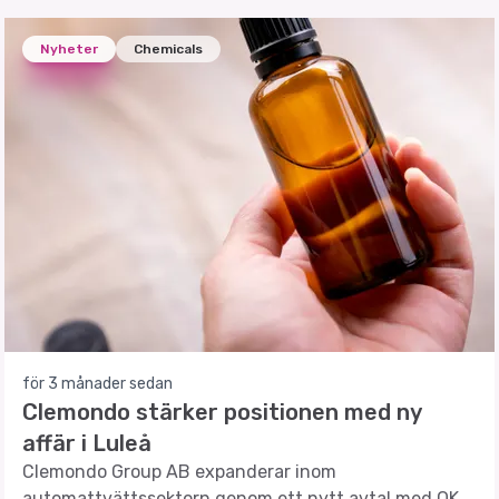
Nyheter
Chemicals
för 3 månader sedan
Clemondo stärker positionen med ny
affär i Luleå
Clemondo Group AB expanderar inom
automattvättssektorn genom ett nytt avtal med OK