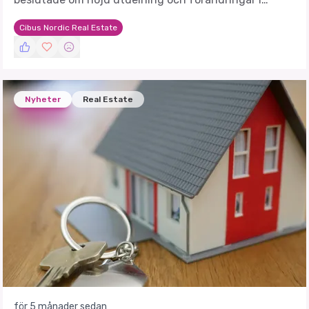
styrelsen för att stärka bolagets framtida tillväxt.
Cibus Nordic Real Estate
Nyheter
Real Estate
för 5 månader sedan