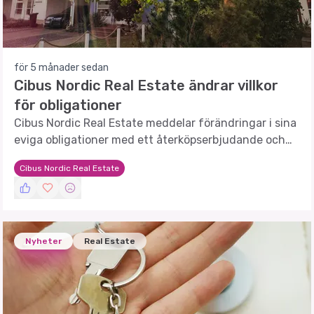
för 5 månader sedan
Cibus Nordic Real Estate ändrar villkor
för obligationer
Cibus Nordic Real Estate meddelar förändringar i sina
eviga obligationer med ett återköpserbjudande och
förtida inlösen.
Cibus Nordic Real Estate
Nyheter
Real Estate