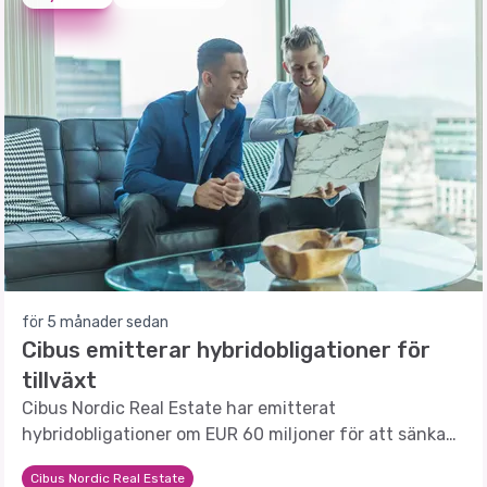
för 5 månader sedan
Cibus emitterar hybridobligationer för
tillväxt
Cibus Nordic Real Estate har emitterat
hybridobligationer om EUR 60 miljoner för att sänka
finansieringsmarginalen och främja fortsatt tillväxt.
Cibus Nordic Real Estate