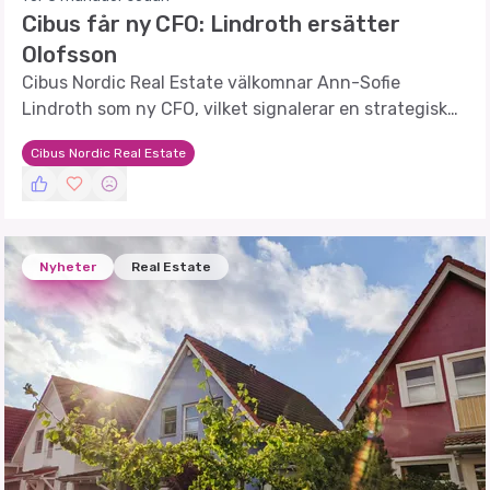
Cibus får ny CFO: Lindroth ersätter
Olofsson
Cibus Nordic Real Estate välkomnar Ann-Sofie
Lindroth som ny CFO, vilket signalerar en strategisk
förändring i bolagets ledning.
Cibus Nordic Real Estate
Nyheter
Real Estate