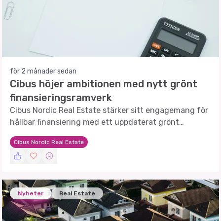
för 2 månader sedan
Cibus höjer ambitionen med nytt grönt
finansieringsramverk
Cibus Nordic Real Estate stärker sitt engagemang för
hållbar finansiering med ett uppdaterat grönt
finansieringsramverk.
Cibus Nordic Real Estate
Nyheter
Real Estate