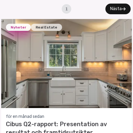
Nästa
1
Nyheter
Real Estate
för en månad sedan
Cibus Q2-rapport: Presentation av
resultat och framtidsutsikter