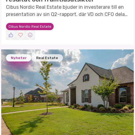
Cibus Nordic Real Estate bjuder in investerare till en
presentation av sin Q2-rapport, där VD och CFO delar
insikter om företagets prestation.
Cibus Nordic Real Estate
Nyheter
Real Estate