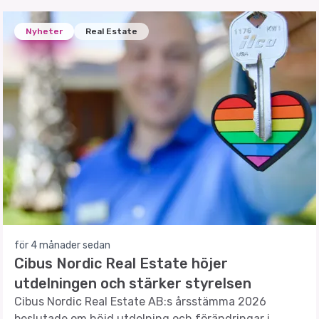
Nyheter
Real Estate
för 4 månader sedan
Cibus Nordic Real Estate höjer
utdelningen och stärker styrelsen
Cibus Nordic Real Estate AB:s årsstämma 2026
beslutade om höjd utdelning och förändringar i