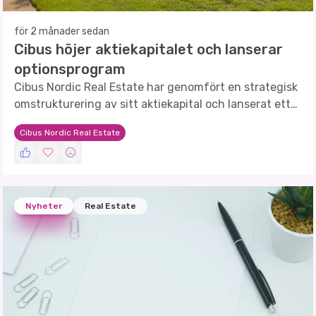
för 2 månader sedan
Cibus höjer aktiekapitalet och lanserar
optionsprogram
Cibus Nordic Real Estate har genomfört en strategisk
omstrukturering av sitt aktiekapital och lanserat ett
nytt incitamentsprogram.
Cibus Nordic Real Estate
Nyheter
Real Estate