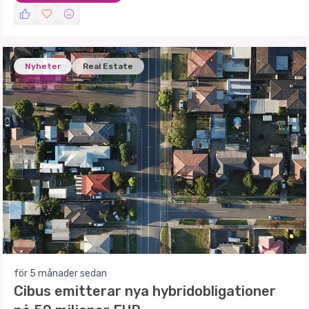
Nyheter
Real Estate
för 5 månader sedan
Cibus emitterar nya hybridobligationer