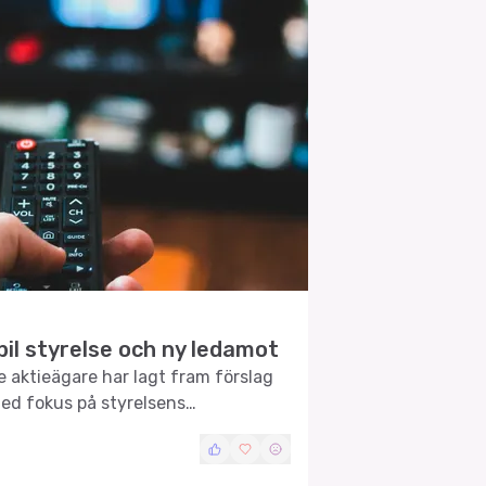
il styrelse och ny ledamot
 aktieägare har lagt fram förslag
ed fokus på styrelsens
den.