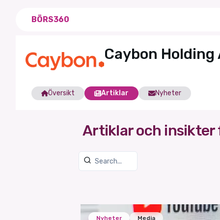
BÖRS360
Caybon Holding
Översikt
Artiklar
Nyheter
Artiklar och insikter 
Nyheter
Media