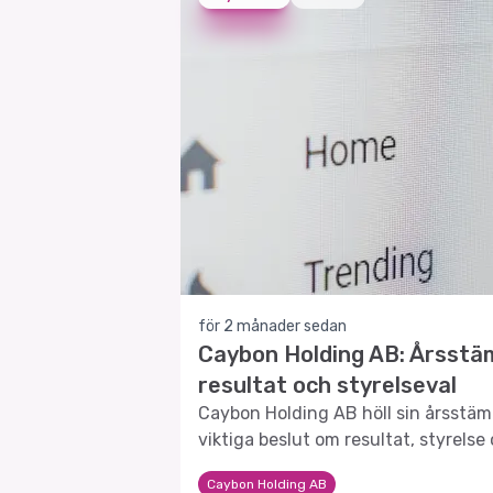
för 2 månader sedan
Caybon Holding AB: Årsstä
resultat och styrelseval
Caybon Holding AB höll sin årsstäm
viktiga beslut om resultat, styrelse
Caybon Holding AB