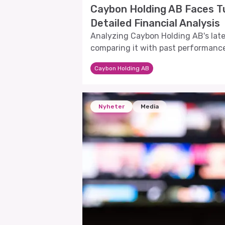
Caybon Holding AB Faces T
Detailed Financial Analysis
Analyzing Caybon Holding AB's lates
comparing it with past performanc
Caybon Holding AB
Nyheter
Media