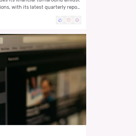
ons, with its latest quarterly report
tion.