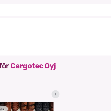
för
Cargotec Oyj
1
ces