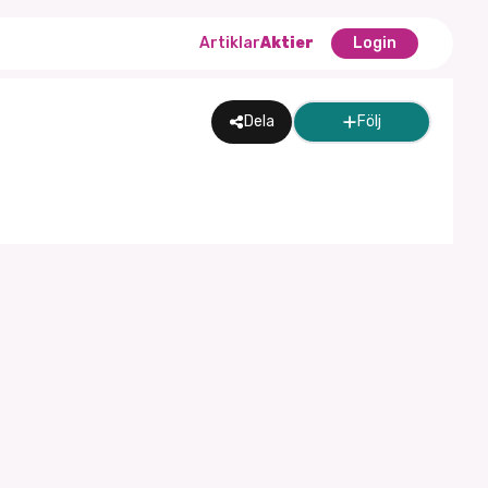
Artiklar
Aktier
Login
Dela
Följ