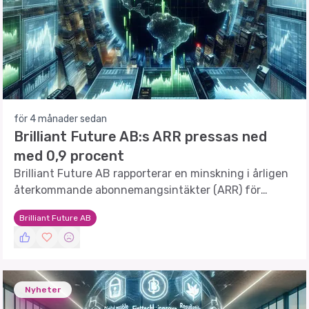
för 4 månader sedan
Brilliant Future AB:s ARR pressas ned
med 0,9 procent
Brilliant Future AB rapporterar en minskning i årligen
återkommande abonnemangsintäkter (ARR) för
första kvartalet 2026.
Brilliant Future AB
Nyheter