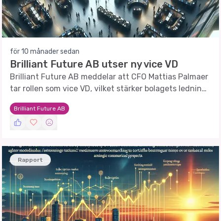
för 10 månader sedan
Brilliant Future AB utser ny vice VD
Brilliant Future AB meddelar att CFO Mattias Palmaer
tar rollen som vice VD, vilket stärker bolagets ledning
och strategi.
Brilliant Future AB
Rapport