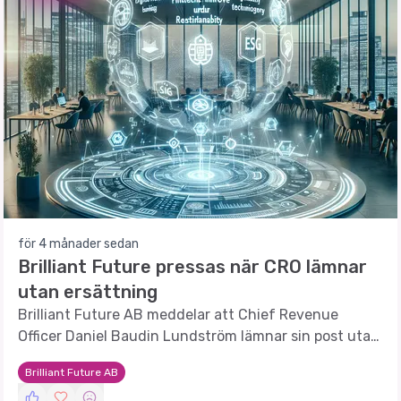
för 4 månader sedan
Brilliant Future pressas när CRO lämnar
utan ersättning
Brilliant Future AB meddelar att Chief Revenue
Officer Daniel Baudin Lundström lämnar sin post utan
ersättning, vilket kan påverka bolagets kommersiella
Brilliant Future AB
struktur.