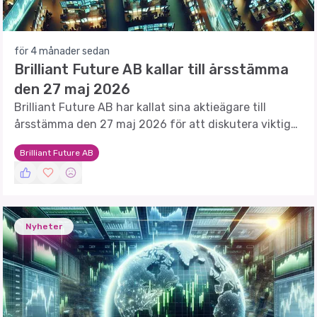
för 4 månader sedan
Brilliant Future AB kallar till årsstämma
den 27 maj 2026
Brilliant Future AB har kallat sina aktieägare till
årsstämma den 27 maj 2026 för att diskutera viktiga
beslut som påverkar bolagets framtid.
Brilliant Future AB
Nyheter