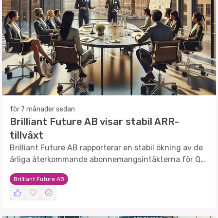
för 7 månader sedan
Brilliant Future AB visar stabil ARR-
tillväxt
Brilliant Future AB rapporterar en stabil ökning av de
årliga återkommande abonnemangsintäkterna för Q4
2025, vilket indikerar en fortsatt positiv utveckling.
Brilliant Future AB