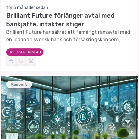
för 5 månader sedan
Brilliant Future förlänger avtal med
bankjätte, intäkter stiger
Brilliant Future har säkrat ett femårigt ramavtal med
en ledande svensk bank och försäkringskoncern,
vilket förväntas öka abonnemangsintäkterna.
Brilliant Future AB
Rapport