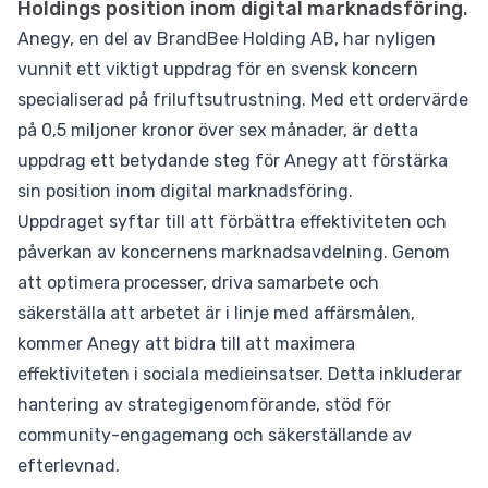
Holdings position inom digital marknadsföring.
Anegy, en del av BrandBee Holding AB, har nyligen
vunnit ett viktigt uppdrag för en svensk koncern
specialiserad på friluftsutrustning. Med ett ordervärde
på 0,5 miljoner kronor över sex månader, är detta
uppdrag ett betydande steg för Anegy att förstärka
sin position inom digital marknadsföring.
Uppdraget syftar till att förbättra effektiviteten och
påverkan av koncernens marknadsavdelning. Genom
att optimera processer, driva samarbete och
säkerställa att arbetet är i linje med affärsmålen,
kommer Anegy att bidra till att maximera
effektiviteten i sociala medieinsatser. Detta inkluderar
hantering av strategigenomförande, stöd för
community-engagemang och säkerställande av
efterlevnad.