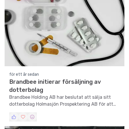
för ett år sedan
Brandbee initierar försäljning av
dotterbolag
Brandbee Holding AB har beslutat att sälja sitt
dotterbolag Holmasjön Prospektering AB för att
stärka sin finansiella position.