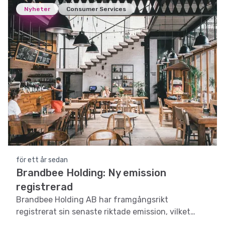
Nyheter
Consumer Services
för ett år sedan
Brandbee Holding: Ny emission
registrerad
Brandbee Holding AB har framgångsrikt
registrerat sin senaste riktade emission, vilket
stärker bolagets kapitalbas och framtida