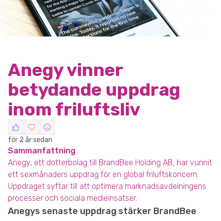
Anegy vinner
betydande uppdrag
inom friluftsliv
för 2 år sedan
Sammanfattning
Anegy, ett dotterbolag till BrandBee Holding AB, har vunnit
ett sexmånaders uppdrag för en global friluftskoncern.
Uppdraget syftar till att optimera marknadsavdelningens
processer och sociala medieinsatser.
Anegys senaste uppdrag stärker BrandBee