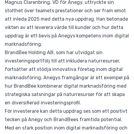
Magnus Clarenbring, VD för Anegy, uttryckte sin
stolthet över teamets prestationer och ser fram emot
att inleda 2025 med detta nya uppdrag. Han betonade
vikten av att leverera värde till kunder och hur detta
uppdrag är ett bevis på Anegys kompetens inom digital
marknadsföring.
BrandBee Holding AB, som har utvidgat sin
investeringsportfölj till att inkludera naturresurser,
fortsätter att stödja innovativa företag inom digital
marknadsföring. Anegys framgångar är ett exempel på
hur BrandBee kombinerar digital marknadsföring med
strategiska satsningar på naturresurser för att skapa
en diversifierad investeringsprofil.
För investerare kan detta uppdrag ses som ett positivt
tecken på Anegy och BrandBees framtida potential.
Med en stark position inom digital marknadsföring och