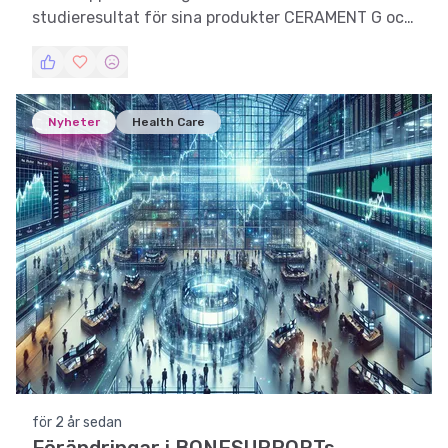
studieresultat för sina produkter CERAMENT G och
CERAMENT V vid behandling av beninfektioner.
Nyheter
Health Care
för 2 år sedan