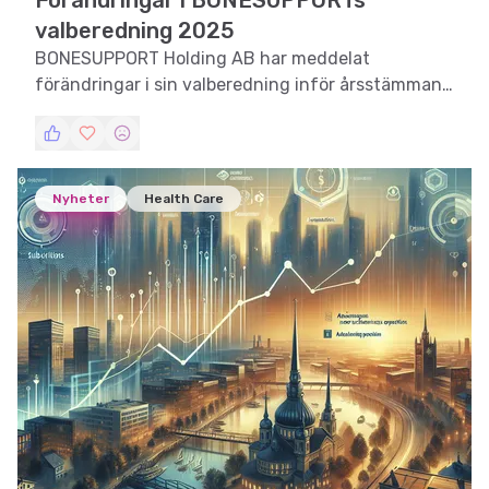
Förändringar i BONESUPPORTs
valberedning 2025
BONESUPPORT Holding AB har meddelat
förändringar i sin valberedning inför årsstämman
2025, vilket kan påverka bolagets framtida
strategi.
Nyheter
Health Care