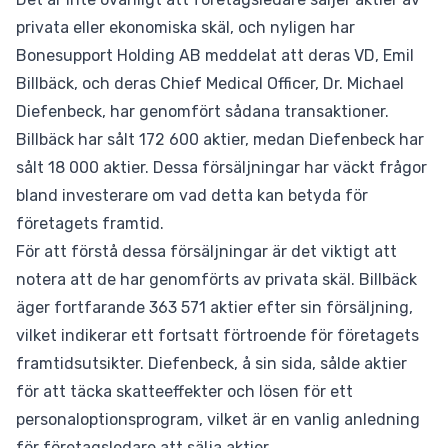
privata eller ekonomiska skäl, och nyligen har
Bonesupport Holding AB meddelat att deras VD, Emil
Billbäck, och deras Chief Medical Officer, Dr. Michael
Diefenbeck, har genomfört sådana transaktioner.
Billbäck har sålt 172 600 aktier, medan Diefenbeck har
sålt 18 000 aktier. Dessa försäljningar har väckt frågor
bland investerare om vad detta kan betyda för
företagets framtid.
För att förstå dessa försäljningar är det viktigt att
notera att de har genomförts av privata skäl. Billbäck
äger fortfarande 363 571 aktier efter sin försäljning,
vilket indikerar ett fortsatt förtroende för företagets
framtidsutsikter. Diefenbeck, å sin sida, sålde aktier
för att täcka skatteeffekter och lösen för ett
personaloptionsprogram, vilket är en vanlig anledning
för företagsledare att sälja aktier.