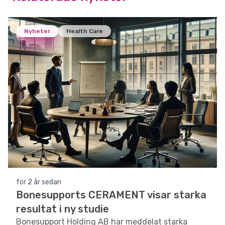
Nyheter
Health Care
för 2 år sedan
Bonesupports CERAMENT visar starka
resultat i ny studie
Bonesupport Holding AB har meddelat starka