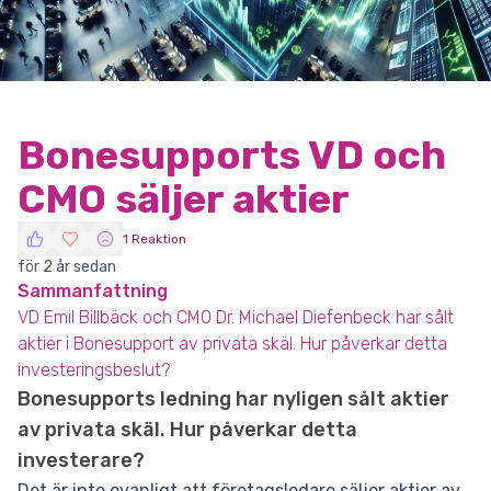
Bonesupports VD och
CMO säljer aktier
1 Reaktion
för 2 år sedan
Sammanfattning
VD Emil Billbäck och CMO Dr. Michael Diefenbeck har sålt
aktier i Bonesupport av privata skäl. Hur påverkar detta
investeringsbeslut?
Bonesupports ledning har nyligen sålt aktier
av privata skäl. Hur påverkar detta
investerare?
Det är inte ovanligt att företagsledare säljer aktier av