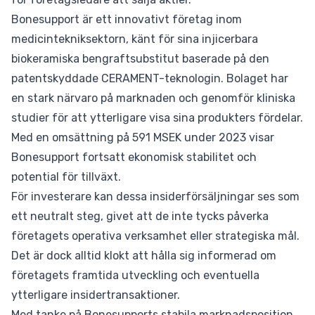
Bonesupport är ett innovativt företag inom
medicintekniksektorn, känt för sina injicerbara
biokeramiska bengraftsubstitut baserade på den
patentskyddade CERAMENT-teknologin. Bolaget har
en stark närvaro på marknaden och genomför kliniska
studier för att ytterligare visa sina produkters fördelar.
Med en omsättning på 591 MSEK under 2023 visar
Bonesupport fortsatt ekonomisk stabilitet och
potential för tillväxt.
För investerare kan dessa insiderförsäljningar ses som
ett neutralt steg, givet att de inte tycks påverka
företagets operativa verksamhet eller strategiska mål.
Det är dock alltid klokt att hålla sig informerad om
företagets framtida utveckling och eventuella
ytterligare insidertransaktioner.
Med tanke på Bonesupports stabila marknadsposition