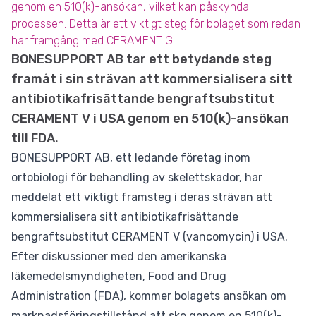
genom en 510(k)-ansökan, vilket kan påskynda
processen. Detta är ett viktigt steg för bolaget som redan
har framgång med CERAMENT G.
BONESUPPORT AB tar ett betydande steg
framåt i sin strävan att kommersialisera sitt
antibiotikafrisättande bengraftsubstitut
CERAMENT V i USA genom en 510(k)-ansökan
till FDA.
BONESUPPORT AB, ett ledande företag inom
ortobiologi för behandling av skelettskador, har
meddelat ett viktigt framsteg i deras strävan att
kommersialisera sitt antibiotikafrisättande
bengraftsubstitut CERAMENT V (vancomycin) i USA.
Efter diskussioner med den amerikanska
läkemedelsmyndigheten, Food and Drug
Administration (FDA), kommer bolagets ansökan om
marknadsföringstillstånd att ske genom en 510(k)-