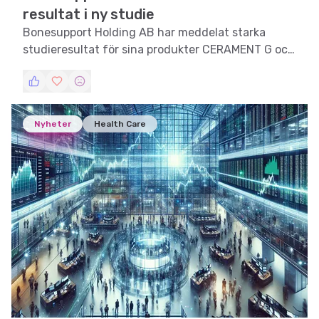
resultat i ny studie
Bonesupport Holding AB har meddelat starka
studieresultat för sina produkter CERAMENT G och
CERAMENT V vid behandling av beninfektioner.
Nyheter
Health Care