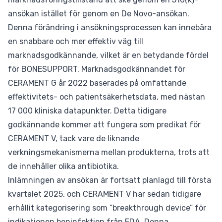
ansökan istället för genom en De Novo-ansökan.
Denna förändring i ansökningsprocessen kan innebära
en snabbare och mer effektiv väg till
marknadsgodkännande, vilket är en betydande fördel
för BONESUPPORT. Marknadsgodkännandet för
CERAMENT G år 2022 baserades på omfattande
effektivitets- och patientsäkerhetsdata, med nästan
17 000 kliniska datapunkter. Detta tidigare
godkännande kommer att fungera som predikat för
CERAMENT V, tack vare de liknande
verkningsmekanismerna mellan produkterna, trots att
de innehåller olika antibiotika.
Inlämningen av ansökan är fortsatt planlagd till första
kvartalet 2025, och CERAMENT V har sedan tidigare
erhållit kategorisering som ”breakthrough device” för
indikationen beninfektion från FDA. Denna