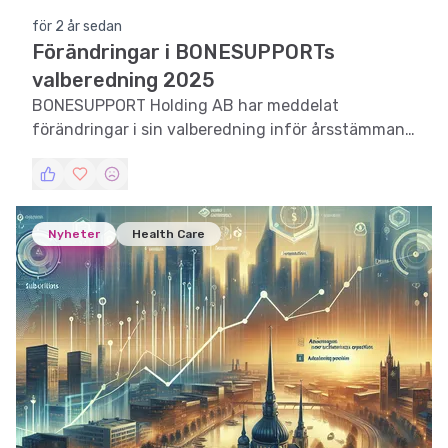
för 2 år sedan
Förändringar i BONESUPPORTs
valberedning 2025
BONESUPPORT Holding AB har meddelat
förändringar i sin valberedning inför årsstämman
2025, vilket kan påverka bolagets framtida
strategi.
Nyheter
Health Care