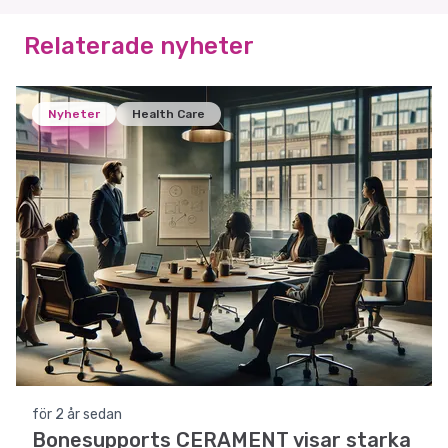
Relaterade nyheter
Nyheter
Health Care
för 2 år sedan
Bonesupports CERAMENT visar starka