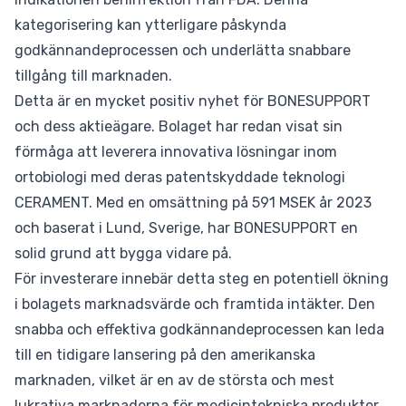
kategorisering kan ytterligare påskynda
godkännandeprocessen och underlätta snabbare
tillgång till marknaden.
Detta är en mycket positiv nyhet för BONESUPPORT
och dess aktieägare. Bolaget har redan visat sin
förmåga att leverera innovativa lösningar inom
ortobiologi med deras patentskyddade teknologi
CERAMENT. Med en omsättning på 591 MSEK år 2023
och baserat i Lund, Sverige, har BONESUPPORT en
solid grund att bygga vidare på.
För investerare innebär detta steg en potentiell ökning
i bolagets marknadsvärde och framtida intäkter. Den
snabba och effektiva godkännandeprocessen kan leda
till en tidigare lansering på den amerikanska
marknaden, vilket är en av de största och mest
lukrativa marknaderna för medicintekniska produkter.