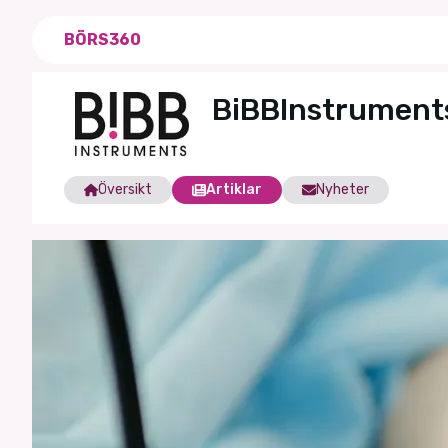
BÖRS360
BiBBInstrument
Översikt
Artiklar
Nyheter