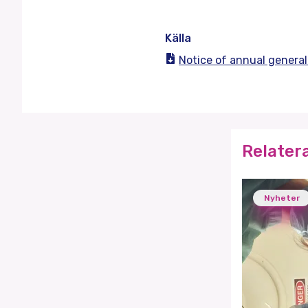
Källa
Notice of annual genera
Relater
Nyheter