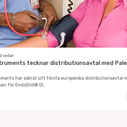
d sedan
truments tecknar distributionsavtal med Pal
ments har säkrat sitt första europeiska distributionsavtal 
ain för EndoDrill® GI.