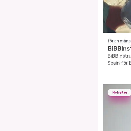
för en måna
BiBBIns
BiBBInstru
Spain för 
Nyheter