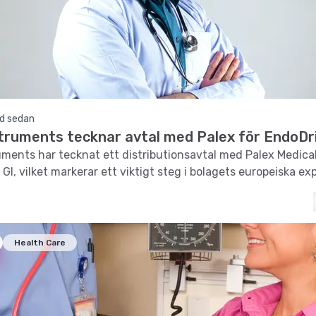
d sedan
truments tecknar avtal med Palex för EndoDri
ments har tecknat ett distributionsavtal med Palex Medical
 GI, vilket markerar ett viktigt steg i bolagets europeiska ex
Health Care