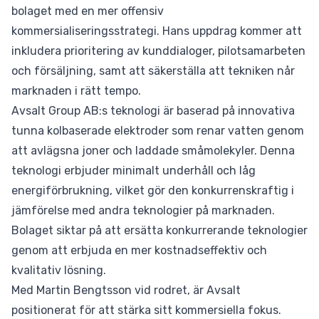
bolaget med en mer offensiv
kommersialiseringsstrategi. Hans uppdrag kommer att
inkludera prioritering av kunddialoger, pilotsamarbeten
och försäljning, samt att säkerställa att tekniken når
marknaden i rätt tempo.
Avsalt Group AB:s teknologi är baserad på innovativa
tunna kolbaserade elektroder som renar vatten genom
att avlägsna joner och laddade småmolekyler. Denna
teknologi erbjuder minimalt underhåll och låg
energiförbrukning, vilket gör den konkurrenskraftig i
jämförelse med andra teknologier på marknaden.
Bolaget siktar på att ersätta konkurrerande teknologier
genom att erbjuda en mer kostnadseffektiv och
kvalitativ lösning.
Med Martin Bengtsson vid rodret, är Avsalt
positionerat för att stärka sitt kommersiella fokus.