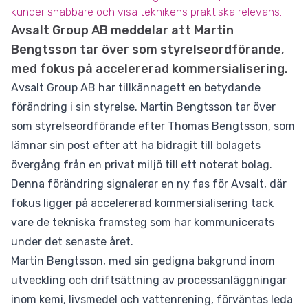
kunder snabbare och visa teknikens praktiska relevans.
Avsalt Group AB meddelar att Martin
Bengtsson tar över som styrelseordförande,
med fokus på accelererad kommersialisering.
Avsalt Group AB har tillkännagett en betydande
förändring i sin styrelse. Martin Bengtsson tar över
som styrelseordförande efter Thomas Bengtsson, som
lämnar sin post efter att ha bidragit till bolagets
övergång från en privat miljö till ett noterat bolag.
Denna förändring signalerar en ny fas för Avsalt, där
fokus ligger på accelererad kommersialisering tack
vare de tekniska framsteg som har kommunicerats
under det senaste året.
Martin Bengtsson, med sin gedigna bakgrund inom
utveckling och driftsättning av processanläggningar
inom kemi, livsmedel och vattenrening, förväntas leda