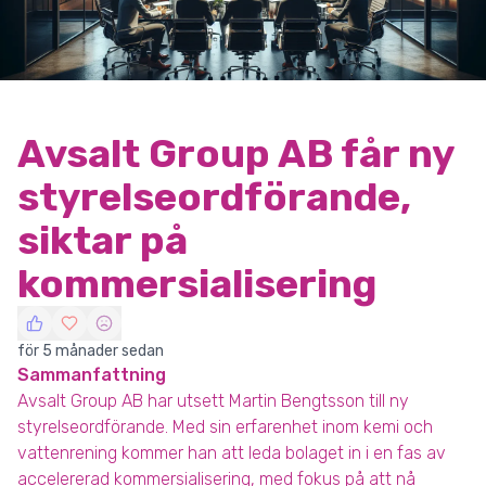
Avsalt Group AB får ny
styrelseordförande,
siktar på
kommersialisering
för 5 månader sedan
Sammanfattning
Avsalt Group AB har utsett Martin Bengtsson till ny
styrelseordförande. Med sin erfarenhet inom kemi och
vattenrening kommer han att leda bolaget in i en fas av
accelererad kommersialisering, med fokus på att nå