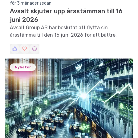
för 3 månader sedan
Avsalt skjuter upp årsstämman till 16
juni 2026
Avsalt Group AB har beslutat att flytta sin
årsstämma till den 16 juni 2026 för att bättre
anpassa sin finansiella kalender.
Nyheter