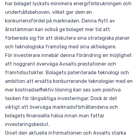
har bolaget lyckats minimera energiförbrukningen och
underhållsbehoven, vilket ger dem en
konkurrensfördel på marknaden. Denna flytt av
årsstämman kan också ge bolaget mer tid att
förbereda sig för att diskutera sina strategiska planer
och teknologiska framsteg med sina aktieägare.
För investerare innebär denna förändring en möjlighet
att noggrant överväga Avsalts prestationer och
framtidsutsikter. Bolagets patenterade teknologi och
ambition att ersätta konkurrerande teknologier med en
mer kostnadseffektiv lösning kan ses som positiva
tecken för långsiktiga investeringar. Dock är det
viktigt att överväga marknadsförhållandena och
bolagets finansiella hälsa innan man fattar
investeringsbeslut.
Givet den aktuella informationen och Avsalts starka