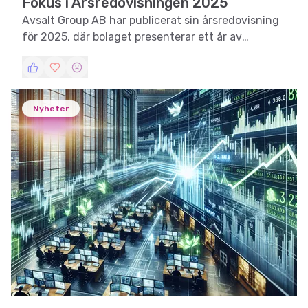
Fokus i Årsredovisningen 2025
Avsalt Group AB har publicerat sin årsredovisning
för 2025, där bolaget presenterar ett år av
betydande tekniska framsteg och strategiska
initiativ mot kommersialisering.
Nyheter