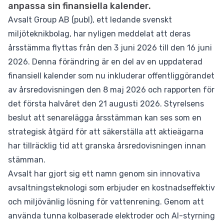
anpassa sin finansiella kalender.
Avsalt Group AB (publ), ett ledande svenskt
miljöteknikbolag, har nyligen meddelat att deras
årsstämma flyttas från den 3 juni 2026 till den 16 juni
2026. Denna förändring är en del av en uppdaterad
finansiell kalender som nu inkluderar offentliggörandet
av årsredovisningen den 8 maj 2026 och rapporten för
det första halvåret den 21 augusti 2026. Styrelsens
beslut att senarelägga årsstämman kan ses som en
strategisk åtgärd för att säkerställa att aktieägarna
har tillräcklig tid att granska årsredovisningen innan
stämman.
Avsalt har gjort sig ett namn genom sin innovativa
avsaltningsteknologi som erbjuder en kostnadseffektiv
och miljövänlig lösning för vattenrening. Genom att
använda tunna kolbaserade elektroder och AI-styrning