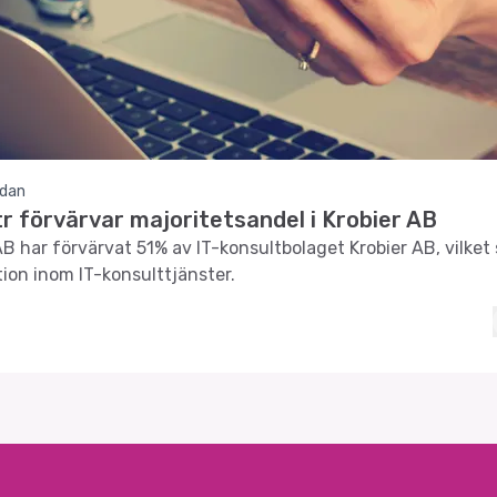
edan
r förvärvar majoritetsandel i Krobier AB
B har förvärvat 51% av IT-konsultbolaget Krobier AB, vilket 
tion inom IT-konsulttjänster.