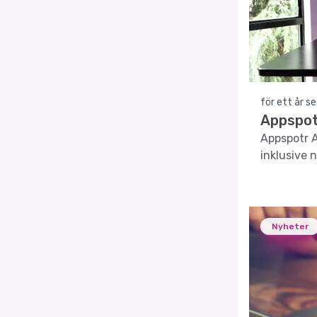
för ett år s
Appspot
Appspotr A
inklusive
Nyheter