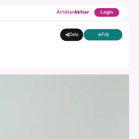
Artiklar
Aktier
Login
Dela
Följ