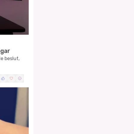
ngar
e beslut,