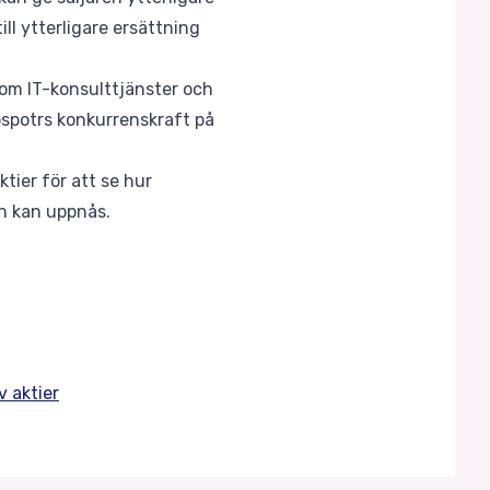
l ytterligare ersättning
inom IT-konsulttjänster och
pspotrs konkurrenskraft på
ktier för att se hur
n kan uppnås.
v aktier