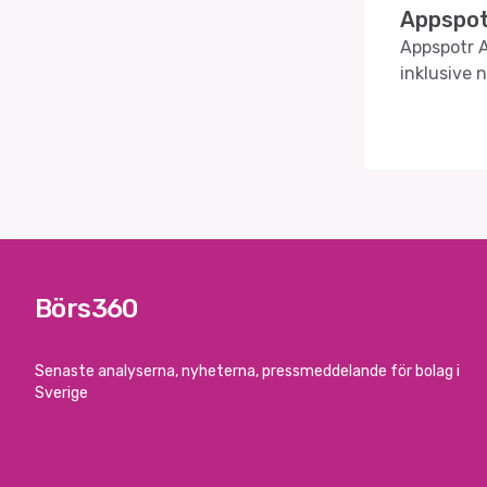
Appspot
Appspotr A
inklusive
Börs360
Senaste analyserna, nyheterna, pressmeddelande för bolag i
Sverige