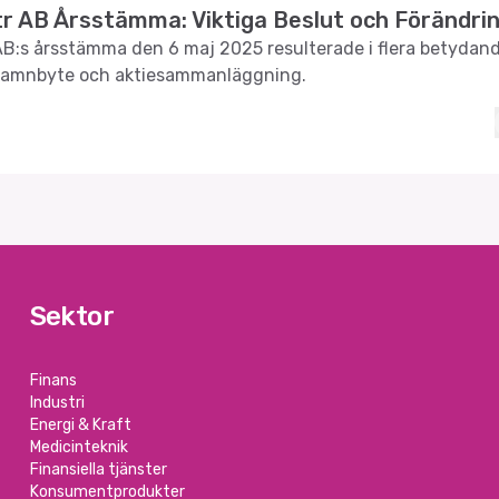
r AB Årsstämma: Viktiga Beslut och Förändri
B:s årsstämma den 6 maj 2025 resulterade i flera betydand
 namnbyte och aktiesammanläggning.
Sektor
Finans
Industri
Energi & Kraft
Medicinteknik
Finansiella tjänster
Konsumentprodukter