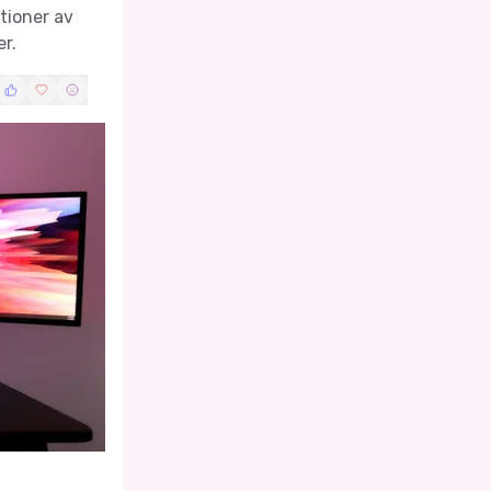
tioner av
er.