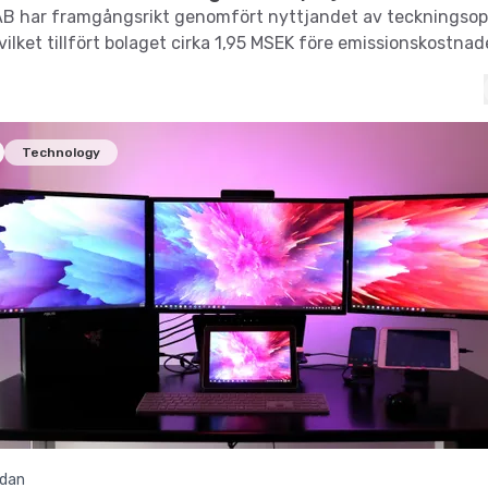
AB har framgångsrikt genomfört nyttjandet av teckningsop
vilket tillfört bolaget cirka 1,95 MSEK före emissionskostnad
Technology
edan