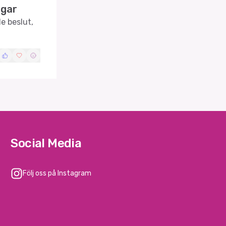
ngar
e beslut,
Social Media
Följ oss på Instagram