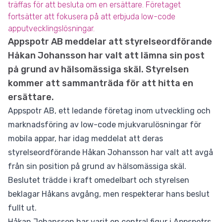
träffas för att besluta om en ersättare. Företaget
fortsätter att fokusera på att erbjuda low-code
apputvecklingslösningar.
Appspotr AB meddelar att styrelseordförande
Håkan Johansson har valt att lämna sin post
på grund av hälsomässiga skäl. Styrelsen
kommer att sammanträda för att hitta en
ersättare.
Appspotr AB, ett ledande företag inom utveckling och
marknadsföring av low-code mjukvarulösningar för
mobila appar, har idag meddelat att deras
styrelseordförande Håkan Johansson har valt att avgå
från sin position på grund av hälsomässiga skäl.
Beslutet trädde i kraft omedelbart och styrelsen
beklagar Håkans avgång, men respekterar hans beslut
fullt ut.
Håkan Johansson har varit en central figur i Appspotrs