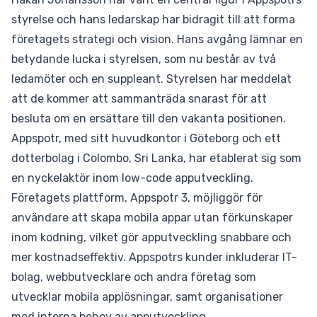
styrelse och hans ledarskap har bidragit till att forma
företagets strategi och vision. Hans avgång lämnar en
betydande lucka i styrelsen, som nu består av två
ledamöter och en suppleant. Styrelsen har meddelat
att de kommer att sammanträda snarast för att
besluta om en ersättare till den vakanta positionen.
Appspotr, med sitt huvudkontor i Göteborg och ett
dotterbolag i Colombo, Sri Lanka, har etablerat sig som
en nyckelaktör inom low-code apputveckling.
Företagets plattform, Appspotr 3, möjliggör för
användare att skapa mobila appar utan förkunskaper
inom kodning, vilket gör apputveckling snabbare och
mer kostnadseffektiv. Appspotrs kunder inkluderar IT-
bolag, webbutvecklare och andra företag som
utvecklar mobila applösningar, samt organisationer
med interna behov av apputveckling.