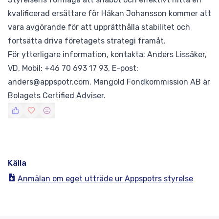
kvalificerad ersättare för Håkan Johansson kommer att
vara avgörande för att upprätthålla stabilitet och
fortsätta driva företagets strategi framåt.
För ytterligare information, kontakta: Anders Lissåker,
VD, Mobil: +46 70 693 17 93, E-post:
anders@appspotr.com. Mangold Fondkommission AB är
Bolagets Certified Adviser.
Källa
Anmälan om eget utträde ur Appspotrs styrelse