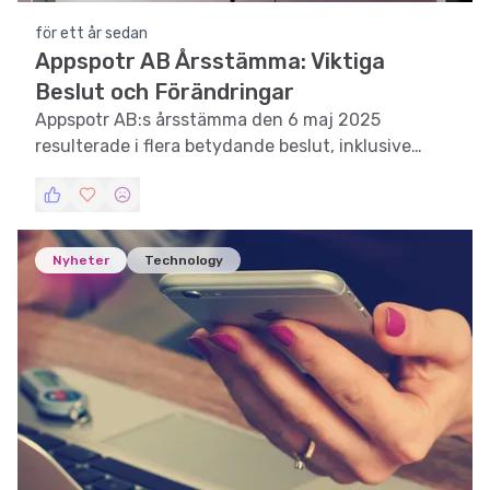
för ett år sedan
Appspotr AB Årsstämma: Viktiga
Beslut och Förändringar
Appspotr AB:s årsstämma den 6 maj 2025
resulterade i flera betydande beslut, inklusive
namnbyte och aktiesammanläggning.
Nyheter
Technology