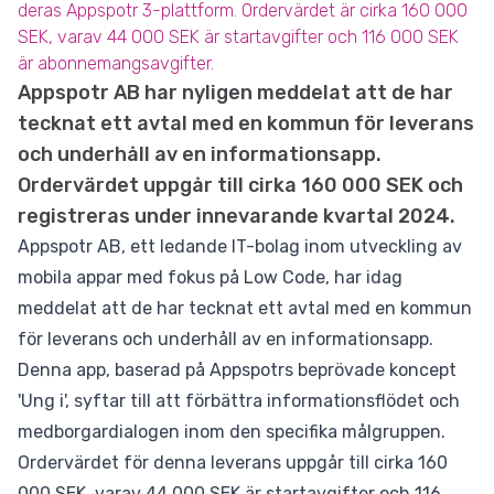
deras Appspotr 3-plattform. Ordervärdet är cirka 160 000
SEK, varav 44 000 SEK är startavgifter och 116 000 SEK
är abonnemangsavgifter.
Appspotr AB har nyligen meddelat att de har
tecknat ett avtal med en kommun för leverans
och underhåll av en informationsapp.
Ordervärdet uppgår till cirka 160 000 SEK och
registreras under innevarande kvartal 2024.
Appspotr AB, ett ledande IT-bolag inom utveckling av
mobila appar med fokus på Low Code, har idag
meddelat att de har tecknat ett avtal med en kommun
för leverans och underhåll av en informationsapp.
Denna app, baserad på Appspotrs beprövade koncept
'Ung i', syftar till att förbättra informationsflödet och
medborgardialogen inom den specifika målgruppen.
Ordervärdet för denna leverans uppgår till cirka 160
000 SEK, varav 44 000 SEK är startavgifter och 116