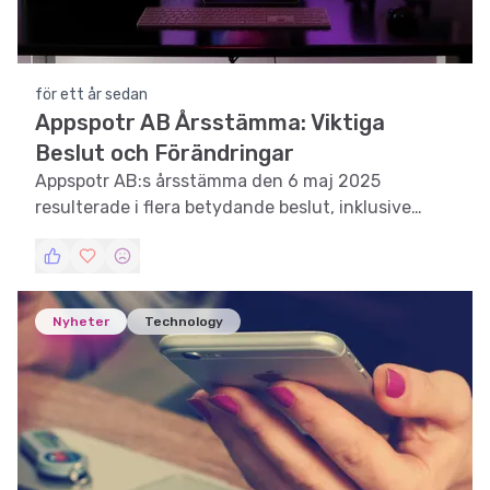
för ett år sedan
Appspotr AB Årsstämma: Viktiga
Beslut och Förändringar
Appspotr AB:s årsstämma den 6 maj 2025
resulterade i flera betydande beslut, inklusive
namnbyte och aktiesammanläggning.
Nyheter
Technology