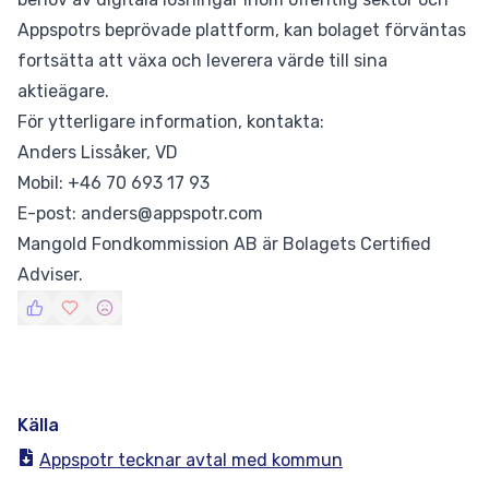
Appspotrs beprövade plattform, kan bolaget förväntas
fortsätta att växa och leverera värde till sina
aktieägare.
För ytterligare information, kontakta:
Anders Lissåker, VD
Mobil: +46 70 693 17 93
E-post:
anders@appspotr.com
Mangold Fondkommission AB är Bolagets Certified
Adviser.
Källa
Appspotr tecknar avtal med kommun