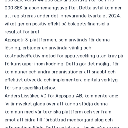
000 SEK är abonnemangsavgifter. Detta avtal kommer
att registreras under det innevarande kvartalet 2024,
vilket ger en positiv effekt på bolagets finansiella
resultat för året.
Appspotr 3-plattformen, som används för denna
lösning, erbjuder en användarvänlig och
kostnadseffektiv metod för apputveckling utan krav på
förkunskaper inom kodning. Detta gör det möjligt för
kommuner och andra organisationer att snabbt och
effektivt utveckla och implementera digitala verktyg
för sina specifika behov.
Anders Lissåker, VD för Appspotr AB, kommenterade:
'Vi är mycket glada över att kunna stödja denna
kommun med vår tekniska plattform och ser fram
emot att bidra till förbättrad medborgardialog och
informationsflöde. Detta avtal är ett bevis på styrkan