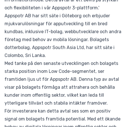
och flexibiliteten i vår Appspotr 3-plattform.'
Appspotr AB har sitt säte i Göteborg och erbjuder
mjukvarulösningar för apputveckling till en bred
kundbas, inklusive IT-bolag, webbutvecklare och andra
företag med behov av mobila lösningar. Bolagets
dotterbolag, Appspotr South Asia Ltd, har sitt säte i
Colombo, Sri Lanka.
Med tanke på den senaste utvecklingen och bolagets
starka position inom Low Code-segmentet, ser
framtiden ljus ut för Appspotr AB. Denna typ av avtal
visar på bolagets förmåga att attrahera och behålla
kunder inom offentlig sektor, vilket kan leda till
ytterligare tillväxt och stabila intäkter framöver.
För investerare kan detta avtal ses som en positiv
signal om bolagets framtida potential. Med ett ökande
behov av digitala lösningar inom offentlig sektor och