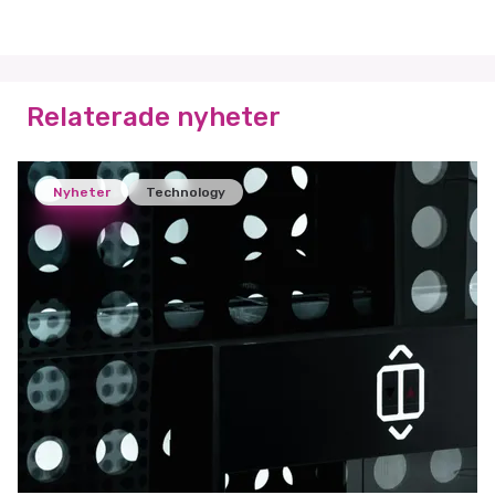
Relaterade nyheter
Nyheter
Technology