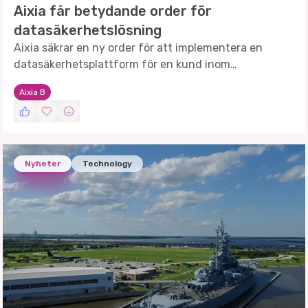
Aixia får betydande order för
datasäkerhetslösning
Aixia säkrar en ny order för att implementera en
datasäkerhetsplattform för en kund inom
finanssektorn.
Aixia B
Nyheter
Technology