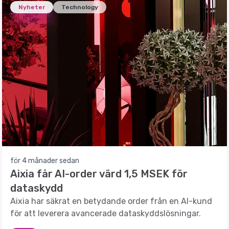
Nyheter
Technology
för 4 månader sedan
Aixia får AI-order värd 1,5 MSEK för
dataskydd
Aixia har säkrat en betydande order från en AI-kund
för att leverera avancerade dataskyddslösningar.