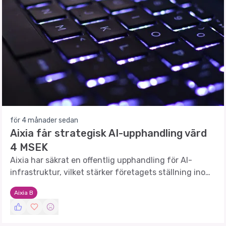
för 4 månader sedan
Aixia får strategisk AI-upphandling värd
4 MSEK
Aixia har säkrat en offentlig upphandling för AI-
infrastruktur, vilket stärker företagets ställning inom
avancerad teknologi.
Aixia B