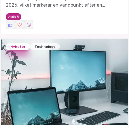
2026, vilket markerar en vändpunkt efter en
utmanande period.
Aixia B
Nyheter
Technology