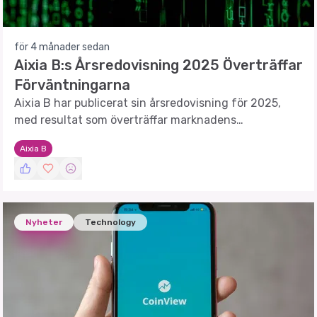
för 4 månader sedan
Aixia B:s Årsredovisning 2025 Överträffar
Förväntningarna
Aixia B har publicerat sin årsredovisning för 2025,
med resultat som överträffar marknadens
förväntningar.
Aixia B
Nyheter
Technology