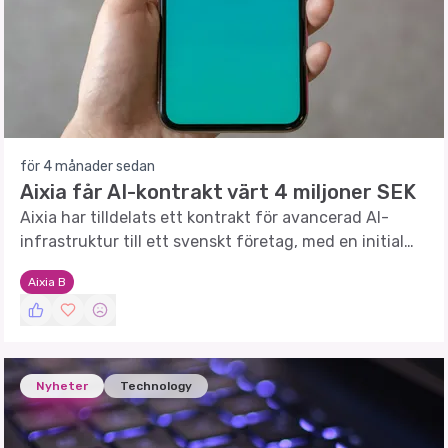
för 4 månader sedan
Aixia får AI-kontrakt värt 4 miljoner SEK
Aixia har tilldelats ett kontrakt för avancerad AI-
infrastruktur till ett svenskt företag, med en initial
ordervärde på 4 miljoner SEK.
Aixia B
Nyheter
Technology