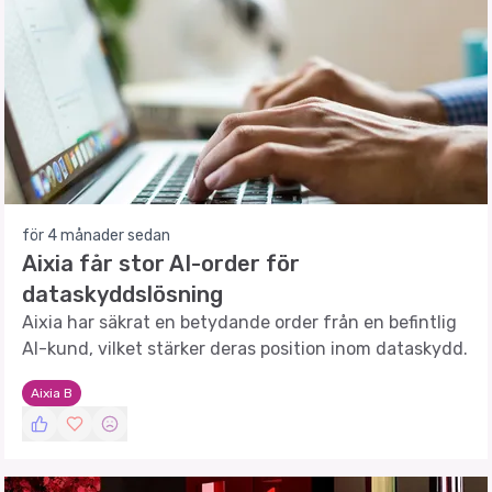
för 4 månader sedan
Aixia får stor AI-order för
dataskyddslösning
Aixia har säkrat en betydande order från en befintlig
AI-kund, vilket stärker deras position inom dataskydd.
Aixia B