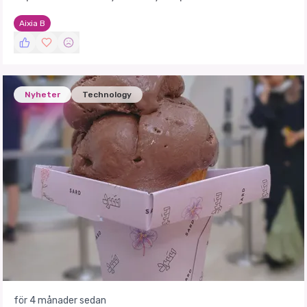
kund inom finanssektorn.
Aixia B
Nyheter
Technology
för 4 månader sedan