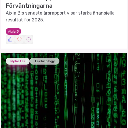
Förväntningarna
Aixia B:s senaste årsrapport visar starka finansiella
resultat för 2025.
Aixia B
Nyheter
Technology