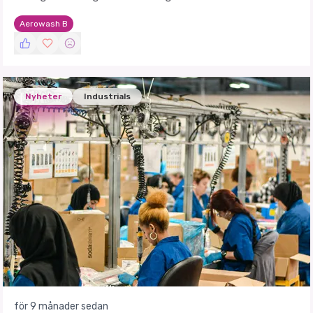
Aerowash B
Nyheter
Industrials
för 9 månader sedan