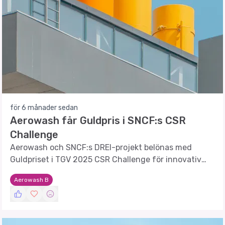
för 6 månader sedan
Aerowash får Guldpris i SNCF:s CSR
Challenge
Aerowash och SNCF:s DREI-projekt belönas med
Guldpriset i TGV 2025 CSR Challenge för innovativ
och hållbar tågrengöring.
Aerowash B