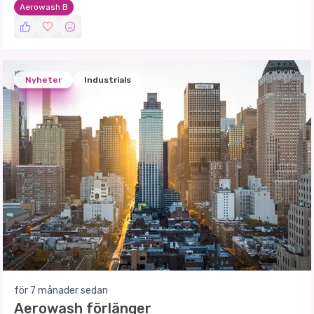
Aerowash B
Nyheter
Industrials
för 7 månader sedan
Aerowash förlänger