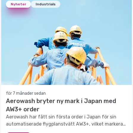
Nyheter
Industrials
för 7 månader sedan
Aerowash bryter ny mark i Japan med
AW3+ order
Aerowash har fått sin första order i Japan för sin
automatiserade flygplanstvätt AW3+, vilket markerar
ett strategiskt genombrott.