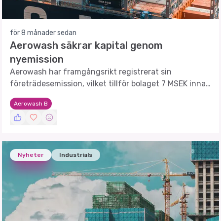
för 8 månader sedan
Aerowash säkrar kapital genom
nyemission
Aerowash har framgångsrikt registrerat sin
företrädesemission, vilket tillför bolaget 7 MSEK innan
kostnader.
Aerowash B
Nyheter
Industrials