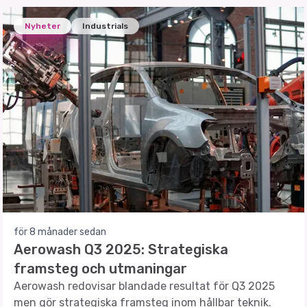
Nyheter
Industrials
för 8 månader sedan
Aerowash Q3 2025: Strategiska
framsteg och utmaningar
Aerowash redovisar blandade resultat för Q3 2025
men gör strategiska framsteg inom hållbar teknik.