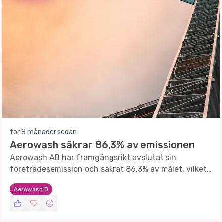
för 8 månader sedan
Aerowash säkrar 86,3% av emissionen
Aerowash AB har framgångsrikt avslutat sin
företrädesemission och säkrat 86,3% av målet, vilket
tillför bolaget cirka 7 MSEK.
Aerowash B