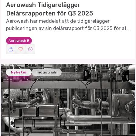
Aerowash Tidigarelägger
Delårsrapporten för Q3 2025
Aerowash har meddelat att de tidigarelägger
publiceringen av sin delårsrapport för Q3 2025 för att
underlätta en pågående företrädesemission.
Aerowash B
Nyheter
Industrials