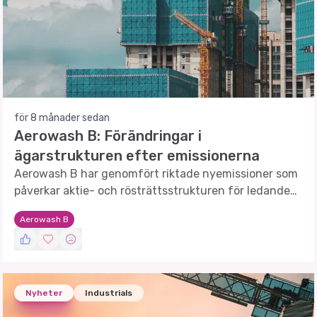
för 8 månader sedan
Aerowash B: Förändringar i
ägarstrukturen efter emissionerna
Aerowash B har genomfört riktade nyemissioner som
påverkar aktie- och rösträttsstrukturen för ledande
befattningshavare.
Aerowash B
Nyheter
Industrials