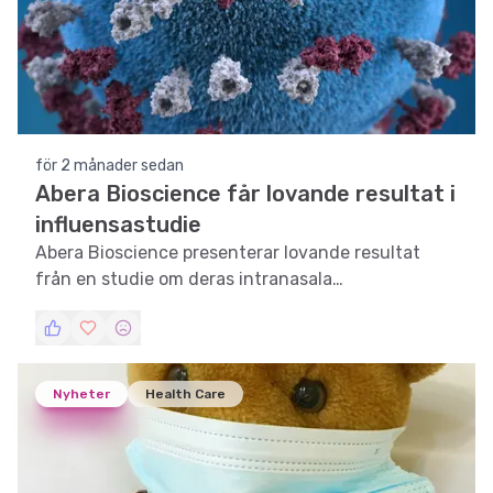
för 2 månader sedan
Abera Bioscience får lovande resultat i
influensastudie
Abera Bioscience presenterar lovande resultat
från en studie om deras intranasala
vaccinkandidat mot influensa A.
Nyheter
Health Care