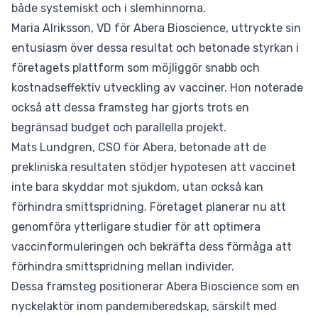
både systemiskt och i slemhinnorna.
Maria Alriksson, VD för Abera Bioscience, uttryckte sin
entusiasm över dessa resultat och betonade styrkan i
företagets plattform som möjliggör snabb och
kostnadseffektiv utveckling av vacciner. Hon noterade
också att dessa framsteg har gjorts trots en
begränsad budget och parallella projekt.
Mats Lundgren, CSO för Abera, betonade att de
prekliniska resultaten stödjer hypotesen att vaccinet
inte bara skyddar mot sjukdom, utan också kan
förhindra smittspridning. Företaget planerar nu att
genomföra ytterligare studier för att optimera
vaccinformuleringen och bekräfta dess förmåga att
förhindra smittspridning mellan individer.
Dessa framsteg positionerar Abera Bioscience som en
nyckelaktör inom pandemiberedskap, särskilt med