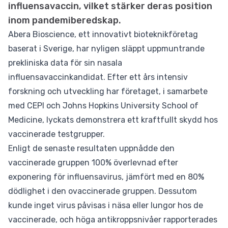
influensavaccin, vilket stärker deras position
inom pandemiberedskap.
Abera Bioscience, ett innovativt bioteknikföretag
baserat i Sverige, har nyligen släppt uppmuntrande
prekliniska data för sin nasala
influensavaccinkandidat. Efter ett års intensiv
forskning och utveckling har företaget, i samarbete
med CEPI och Johns Hopkins University School of
Medicine, lyckats demonstrera ett kraftfullt skydd hos
vaccinerade testgrupper.
Enligt de senaste resultaten uppnådde den
vaccinerade gruppen 100% överlevnad efter
exponering för influensavirus, jämfört med en 80%
dödlighet i den ovaccinerade gruppen. Dessutom
kunde inget virus påvisas i näsa eller lungor hos de
vaccinerade, och höga antikroppsnivåer rapporterades