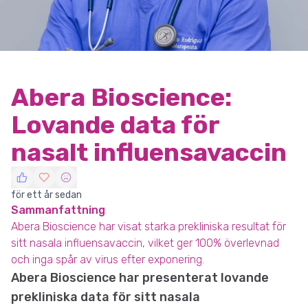
Abera Bioscience:
Lovande data för
nasalt influensavaccin
för ett år sedan
Sammanfattning
Abera Bioscience har visat starka prekliniska resultat för
sitt nasala influensavaccin, vilket ger 100% överlevnad
och inga spår av virus efter exponering.
Abera Bioscience har presenterat lovande
prekliniska data för sitt nasala