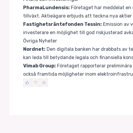
PharmaLundensis:
Företaget har meddelat en n
tillväxt. Aktieägare erbjuds att teckna nya aktier t
Fastighetsräntefonden Tessin:
Emission av v
investerare en möjlighet till god riskjusterad avk
Övriga Nyheter
Nordnet:
Den digitala banken har drabbats av te
kan leda till betydande legala och finansiella ko
Vimab Group:
Företaget rapporterar preliminära 
också framtida möjligheter inom elektroinfrastru