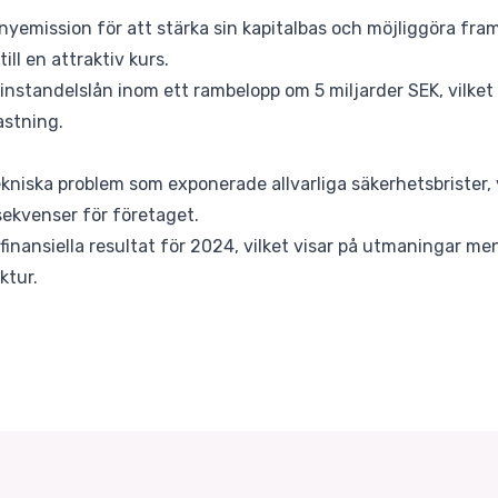
yemission för att stärka sin kapitalbas och möjliggöra fra
ill en attraktiv kurs.
instandelslån inom ett rambelopp om 5 miljarder SEK, vilket
astning.
kniska problem som exponerade allvarliga säkerhetsbrister, 
nsekvenser för företaget.
finansiella resultat för 2024, vilket visar på utmaningar me
ktur.