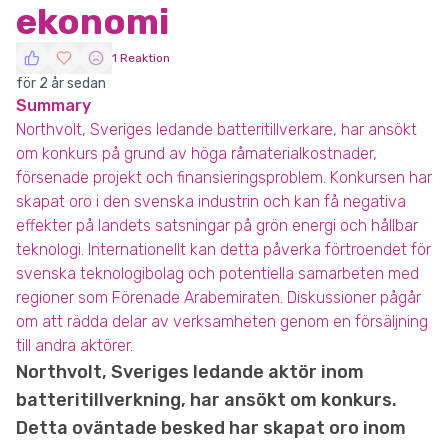
ekonomi
1 Reaktion
för 2 år sedan
Summary
Northvolt, Sveriges ledande batteritillverkare, har ansökt
om konkurs på grund av höga råmaterialkostnader,
försenade projekt och finansieringsproblem. Konkursen har
skapat oro i den svenska industrin och kan få negativa
effekter på landets satsningar på grön energi och hållbar
teknologi. Internationellt kan detta påverka förtroendet för
svenska teknologibolag och potentiella samarbeten med
regioner som Förenade Arabemiraten. Diskussioner pågår
om att rädda delar av verksamheten genom en försäljning
till andra aktörer.
Northvolt, Sveriges ledande aktör inom
batteritillverkning, har ansökt om konkurs.
Detta oväntade besked har skapat oro inom