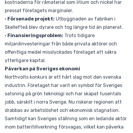
kostnaderna för råmaterial som litium och nickel har
pressat företagets marginaler.
•
Försenade projekt:
Utbyggnaden av fabriken i
Skellefteå blev dyrare och tog längre tid än planerat.
•
Finansieringsproblem:
Trots tidigare
miljardinvesteringar från både privata aktörer och
offentliga medel misslyckades företaget att säkra
ytterligare kapital.
Påverkan på Sveriges ekonomi
Northvolts konkurs är ett hårt slag mot den svenska
industrin. Företaget har varit en symbol för Sveriges
satsning på grön teknologi och har skapat tusentals
jobb, särskilt i norra Sverige. Nu riskerar regionen att
drabbas av arbetslöshet och ekonomisk stagnation.
Samtidigt kan Sveriges ställning som en ledande aktör
inom batteritillverkning försvagas, vilket kan påverka