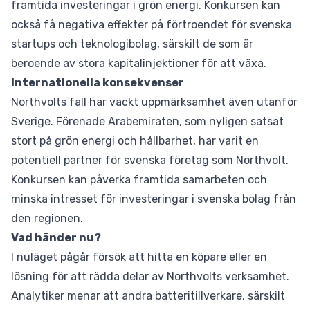
framtida investeringar i grön energi. Konkursen kan
också få negativa effekter på förtroendet för svenska
startups och teknologibolag, särskilt de som är
beroende av stora kapitalinjektioner för att växa.
Internationella konsekvenser
Northvolts fall har väckt uppmärksamhet även utanför
Sverige. Förenade Arabemiraten, som nyligen satsat
stort på grön energi och hållbarhet, har varit en
potentiell partner för svenska företag som Northvolt.
Konkursen kan påverka framtida samarbeten och
minska intresset för investeringar i svenska bolag från
den regionen.
Vad händer nu?
I nuläget pågår försök att hitta en köpare eller en
lösning för att rädda delar av Northvolts verksamhet.
Analytiker menar att andra batteritillverkare, särskilt