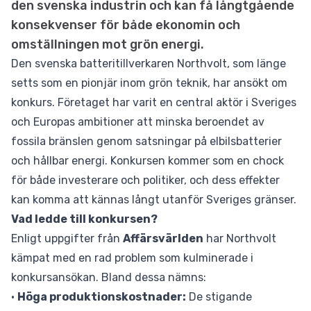
den svenska industrin och kan få långtgående
konsekvenser för både ekonomin och
omställningen mot grön energi.
Den svenska batteritillverkaren Northvolt, som länge
setts som en pionjär inom grön teknik, har ansökt om
konkurs. Företaget har varit en central aktör i Sveriges
och Europas ambitioner att minska beroendet av
fossila bränslen genom satsningar på elbilsbatterier
och hållbar energi. Konkursen kommer som en chock
för både investerare och politiker, och dess effekter
kan komma att kännas långt utanför Sveriges gränser.
Vad ledde till konkursen?
Enligt uppgifter från
Affärsvärlden
har Northvolt
kämpat med en rad problem som kulminerade i
konkursansökan. Bland dessa nämns:
•
Höga produktionskostnader:
De stigande