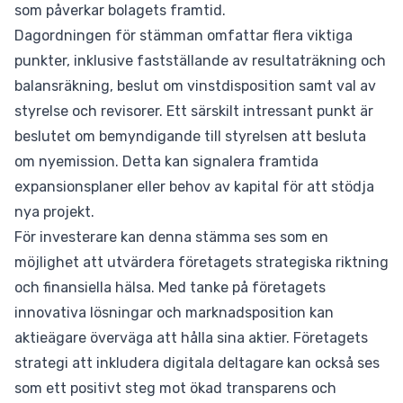
som påverkar bolagets framtid.
Dagordningen för stämman omfattar flera viktiga
punkter, inklusive fastställande av resultaträkning och
balansräkning, beslut om vinstdisposition samt val av
styrelse och revisorer. Ett särskilt intressant punkt är
beslutet om bemyndigande till styrelsen att besluta
om nyemission. Detta kan signalera framtida
expansionsplaner eller behov av kapital för att stödja
nya projekt.
För investerare kan denna stämma ses som en
möjlighet att utvärdera företagets strategiska riktning
och finansiella hälsa. Med tanke på företagets
innovativa lösningar och marknadsposition kan
aktieägare överväga att hålla sina aktier. Företagets
strategi att inkludera digitala deltagare kan också ses
som ett positivt steg mot ökad transparens och