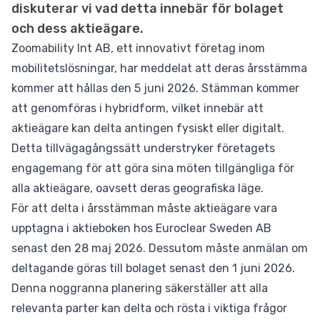
diskuterar vi vad detta innebär för bolaget
och dess aktieägare.
Zoomability Int AB, ett innovativt företag inom
mobilitetslösningar, har meddelat att deras årsstämma
kommer att hållas den 5 juni 2026. Stämman kommer
att genomföras i hybridform, vilket innebär att
aktieägare kan delta antingen fysiskt eller digitalt.
Detta tillvägagångssätt understryker företagets
engagemang för att göra sina möten tillgängliga för
alla aktieägare, oavsett deras geografiska läge.
För att delta i årsstämman måste aktieägare vara
upptagna i aktieboken hos Euroclear Sweden AB
senast den 28 maj 2026. Dessutom måste anmälan om
deltagande göras till bolaget senast den 1 juni 2026.
Denna noggranna planering säkerställer att alla
relevanta parter kan delta och rösta i viktiga frågor