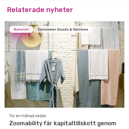
Relaterade nyheter
Nyheter
Consumer Goods & Services
för en månad sedan
Zoomability får kapitaltillskott genom