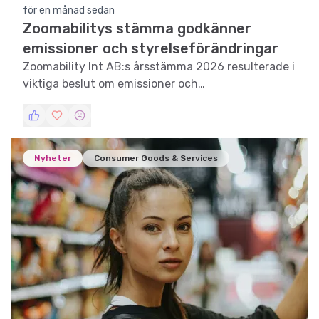
för en månad sedan
Zoomabilitys stämma godkänner
emissioner och styrelseförändringar
Zoomability Int AB:s årsstämma 2026 resulterade i
viktiga beslut om emissioner och
styrelseförändringar.
Nyheter
Consumer Goods & Services