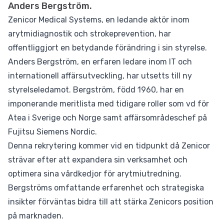
Anders Bergström.
Zenicor Medical Systems, en ledande aktör inom
arytmidiagnostik och strokeprevention, har
offentliggjort en betydande förändring i sin styrelse.
Anders Bergström, en erfaren ledare inom IT och
internationell affärsutveckling, har utsetts till ny
styrelseledamot. Bergström, född 1960, har en
imponerande meritlista med tidigare roller som vd för
Atea i Sverige och Norge samt affärsområdeschef på
Fujitsu Siemens Nordic.
Denna rekrytering kommer vid en tidpunkt då Zenicor
strävar efter att expandera sin verksamhet och
optimera sina vårdkedjor för arytmiutredning.
Bergströms omfattande erfarenhet och strategiska
insikter förväntas bidra till att stärka Zenicors position
på marknaden.