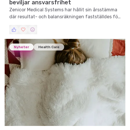
beviljar ansvarsfrihet
Zenicor Medical Systems har hållit sin årsstämma
där resultat- och balansräkningen fastställdes för
2025, och ansvarsfrihet beviljades.
Nyheter
Health Care