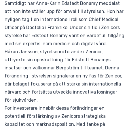
Samtidigt har Anna-Karin Edstedt Bonamy meddelat
att hon inte ställer upp för omval till styrelsen. Hon har
nyligen tagit en internationell roll som Chief Medical
Officer på Doctolib i Frankrike. Under sin tid i Zenicors
styrelse har Edstedt Bonamy varit en värdefull tillgång
med sin expertis inom medicin och digital vård.
Håkan Jansson, styrelseordförande i Zenicor,
uttryckte sin uppskattning för Edstedt Bonamys
insatser och välkomnar Bergström till teamet. Denna
förändring i styrelsen signalerar en ny fas för Zenicor,
där bolaget fokuserar på att stärka sin internationella
närvaro och fortsätta utveckla innovativa lösningar
för sjukvården.
För investerare innebär dessa förändringar en
potentiell förstärkning av Zenicors strategiska
kapacitet och marknadsposition. Med tanke på