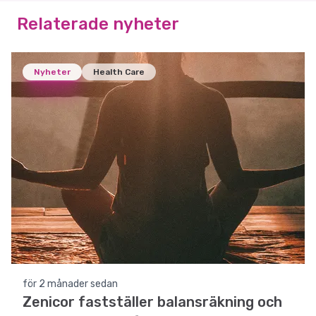
Relaterade nyheter
Nyheter
Health Care
för 2 månader sedan
Zenicor fastställer balansräkning och