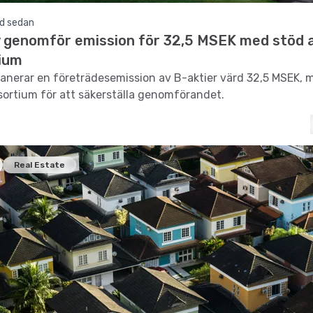
d sedan
 genomför emission för 32,5 MSEK med stöd 
ium
anerar en företrädesemission av B-aktier värd 32,5 MSEK, 
sortium för att säkerställa genomförandet.
Real Estate