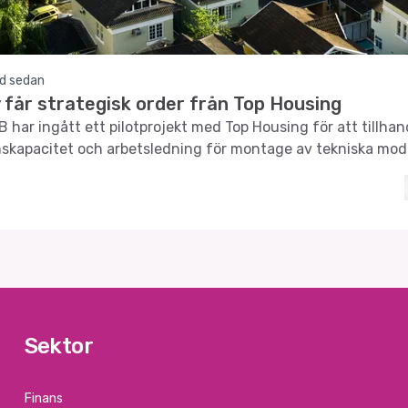
d sedan
 får strategisk order från Top Housing
 har ingått ett pilotprojekt med Top Housing för att tillhan
skapacitet och arbetsledning för montage av tekniska modu
Sektor
Finans