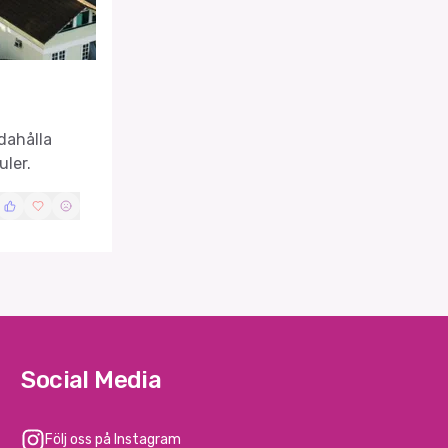
dahålla
ler.
Social Media
Följ oss på Instagram