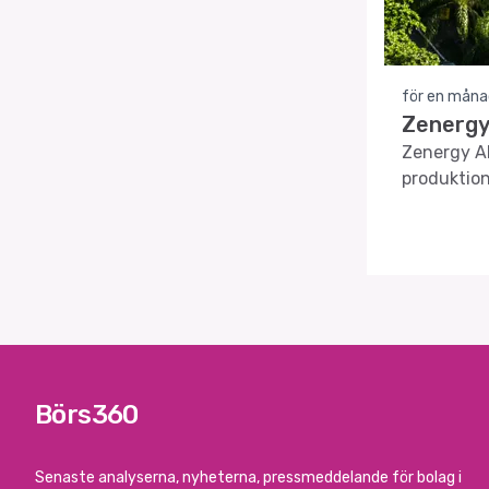
för en måna
Zenergy
Zenergy AB
produktion
Börs360
Senaste analyserna, nyheterna, pressmeddelande för bolag i