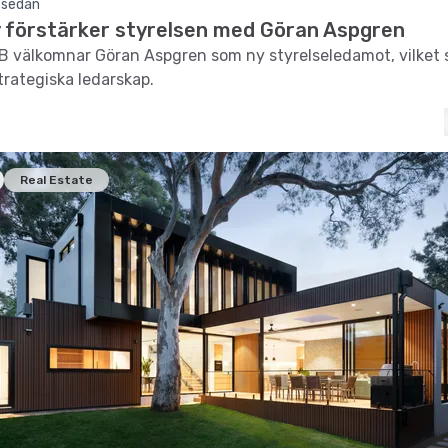
 sedan
 förstärker styrelsen med Göran Aspgren
 välkomnar Göran Aspgren som ny styrelseledamot, vilket 
trategiska ledarskap.
Real Estate