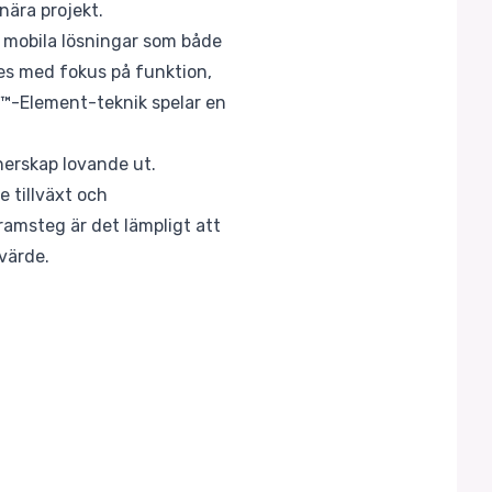
nära projekt.
 mobila lösningar som både
ces med fokus på funktion,
P™-Element-teknik spelar en
nerskap lovande ut.
e tillväxt och
msteg är det lämpligt att
 värde.