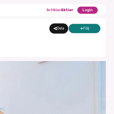
Artiklar
Aktier
Login
Dela
Följ