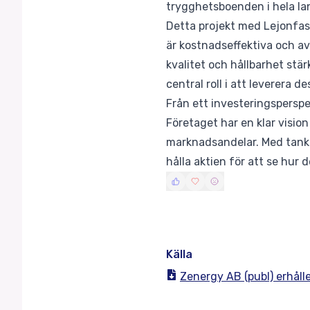
trygghetsboenden i hela lan
Detta projekt med Lejonfas
är kostnadseffektiva och a
kvalitet och hållbarhet st
central roll i att leverera d
Från ett investeringsperspe
Företaget har en klar vision
marknadsandelar. Med tank
hålla aktien för att se hur 
Källa
Zenergy AB (publ) erhålle