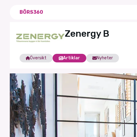
BÖRS360
Zenergy B
Översikt
Artiklar
Nyheter