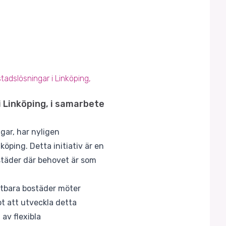
tadslösningar i Linköping,
i Linköping, i samarbete
gar, har nyligen
öping. Detta initiativ är en
städer där behovet är som
ttbara bostäder möter
 att utveckla detta
av flexibla