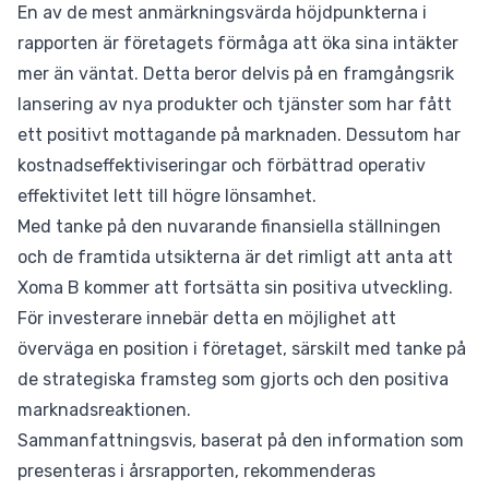
En av de mest anmärkningsvärda höjdpunkterna i
rapporten är företagets förmåga att öka sina intäkter
mer än väntat. Detta beror delvis på en framgångsrik
lansering av nya produkter och tjänster som har fått
ett positivt mottagande på marknaden. Dessutom har
kostnadseffektiviseringar och förbättrad operativ
effektivitet lett till högre lönsamhet.
Med tanke på den nuvarande finansiella ställningen
och de framtida utsikterna är det rimligt att anta att
Xoma B kommer att fortsätta sin positiva utveckling.
För investerare innebär detta en möjlighet att
överväga en position i företaget, särskilt med tanke på
de strategiska framsteg som gjorts och den positiva
marknadsreaktionen.
Sammanfattningsvis, baserat på den information som
presenteras i årsrapporten, rekommenderas