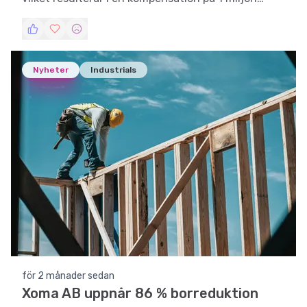
kronor.
Nyheter
Industrials
för 2 månader sedan
Xoma AB uppnår 86 % borreduktion