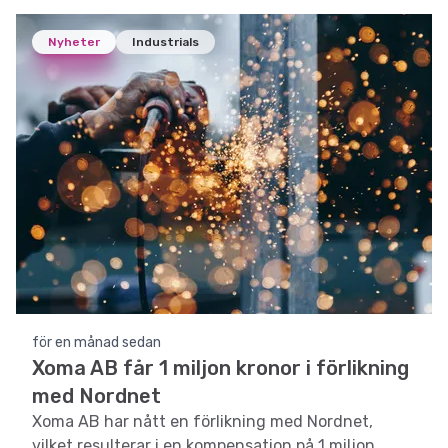
Nyheter
Industrials
för en månad sedan
Xoma AB får 1 miljon kronor i förlikning
med Nordnet
Xoma AB har nått en förlikning med Nordnet,
vilket resulterar i en kompensation på 1 miljon