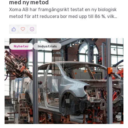
med ny metod
Xoma AB har framgångsrikt testat en ny biologisk
metod för att reducera bor med upp till 86 %, vilket
öppnar nya möjligheter inom industriell
vattenrening.
Nyheter
Industrials