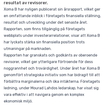
resultat av revisorer.
Xoma B har nyligen publicerat sin årsrapport, vilket ger
en omfattande inblick i företagets finansiella ställning,
resultat och utveckling under det senaste året.
Rapporten, som finns tillgänglig på företagets
webbplats under investerarrelationer, visar att Xoma B
har lyckats stärka sin finansiella position trots
utmaningar på marknaden.
Rapporten har granskats och godkänts av oberoende
revisorer, vilket ger ytterligare förtroende för dess
noggrannhet och trovärdighet. Under året har Xoma B
genomfört strategiska initiativ som har bidragit till att
förbättra marginalerna och öka intäkterna. Företagets
ledning, under Mourad Lahdos ledarskap, har visat sig
vara effektiv i att navigera genom en komplex
ekonomisk miljö.