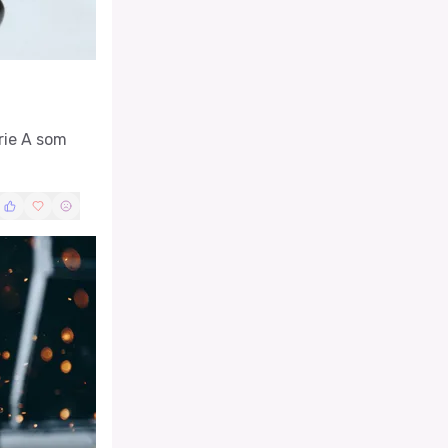
rie A som