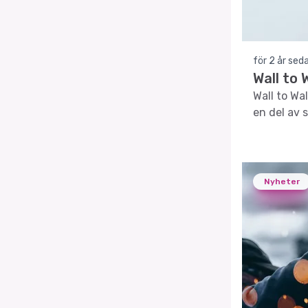
för 2 år sed
Wall to 
Wall to Wa
en del av 
Nyheter