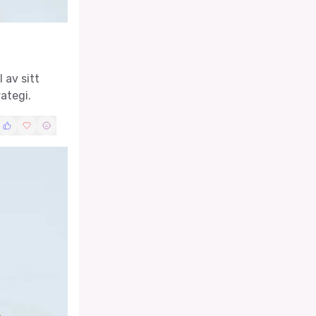
 av sitt
ategi.