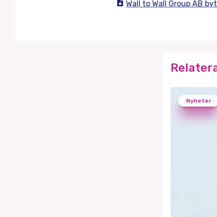
Wall to Wall Group AB byt
Relater
Nyheter