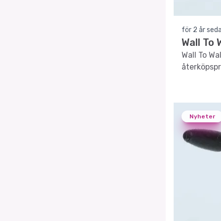
för 2 år sed
Wall To 
Wall To Wa
återköpspr
Nyheter