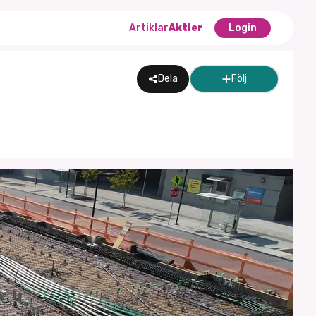
Artiklar
Aktier
Login
Dela
Följ