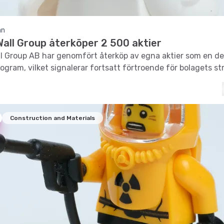
an
Wall Group återköper 2 500 aktier
ll Group AB har genomfört återköp av egna aktier som en del
ogram, vilket signalerar fortsatt förtroende för bolagets str
Construction and Materials