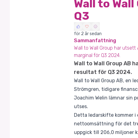
Wall to Wal
Q3
för 2 år sedan
Sammanfattning
Wall to Wall Group har utset
marginal för Q3 2024.
Wall to Wall Group AB 
resultat för Q3 2024.
Wall to Wall Group AB, en l
Strömgren, tidigare finansc
Joachim Welin lämnar sin po
utses.
Detta ledarskifte kommer i 
nettoomsättning för det tr
uppgick till 206,0 miljoner