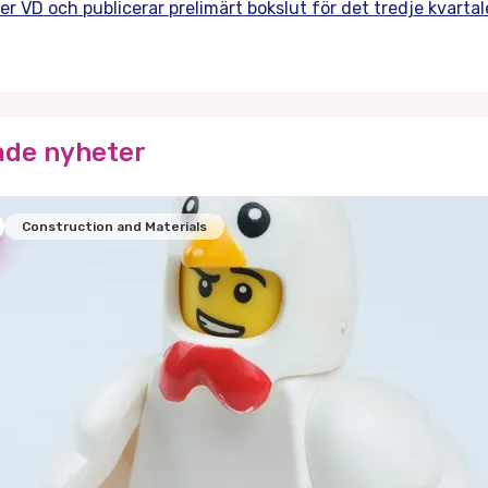
er VD och publicerar prelimärt bokslut för det tredje kvarta
ade nyheter
Construction and Materials