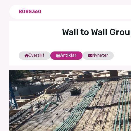
BÖRS360
Wall to Wall Gro
Översikt
Artiklar
Nyheter