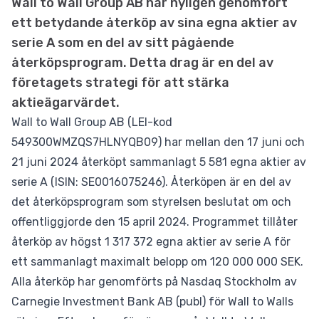
Wall to Wall Group AB har nyligen genomfört
ett betydande återköp av sina egna aktier av
serie A som en del av sitt pågående
återköpsprogram. Detta drag är en del av
företagets strategi för att stärka
aktieägarvärdet.
Wall to Wall Group AB (LEI-kod
549300WMZQS7HLNYQB09) har mellan den 17 juni och
21 juni 2024 återköpt sammanlagt 5 581 egna aktier av
serie A (ISIN: SE0016075246). Återköpen är en del av
det återköpsprogram som styrelsen beslutat om och
offentliggjorde den 15 april 2024. Programmet tillåter
återköp av högst 1 317 372 egna aktier av serie A för
ett sammanlagt maximalt belopp om 120 000 000 SEK.
Alla återköp har genomförts på Nasdaq Stockholm av
Carnegie Investment Bank AB (publ) för Wall to Walls