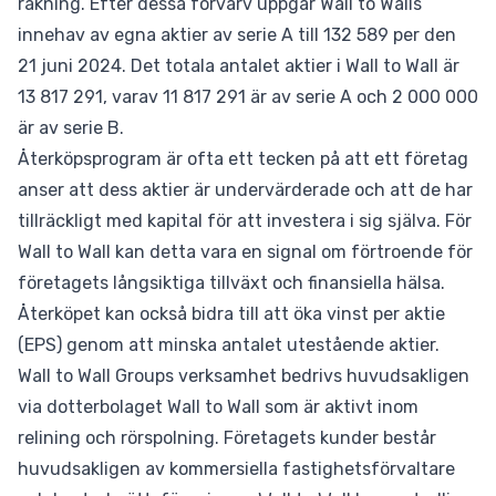
räkning. Efter dessa förvärv uppgår Wall to Walls
innehav av egna aktier av serie A till 132 589 per den
21 juni 2024. Det totala antalet aktier i Wall to Wall är
13 817 291, varav 11 817 291 är av serie A och 2 000 000
är av serie B.
Återköpsprogram är ofta ett tecken på att ett företag
anser att dess aktier är undervärderade och att de har
tillräckligt med kapital för att investera i sig själva. För
Wall to Wall kan detta vara en signal om förtroende för
företagets långsiktiga tillväxt och finansiella hälsa.
Återköpet kan också bidra till att öka vinst per aktie
(EPS) genom att minska antalet utestående aktier.
Wall to Wall Groups verksamhet bedrivs huvudsakligen
via dotterbolaget Wall to Wall som är aktivt inom
relining och rörspolning. Företagets kunder består
huvudsakligen av kommersiella fastighetsförvaltare