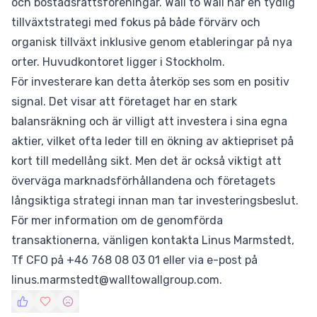
och bostadsrättsföreningar. Wall to Wall har en tydlig
tillväxtstrategi med fokus på både förvärv och
organisk tillväxt inklusive genom etableringar på nya
orter. Huvudkontoret ligger i Stockholm.
För investerare kan detta återköp ses som en positiv
signal. Det visar att företaget har en stark
balansräkning och är villigt att investera i sina egna
aktier, vilket ofta leder till en ökning av aktiepriset på
kort till medellång sikt. Men det är också viktigt att
överväga marknadsförhållandena och företagets
långsiktiga strategi innan man tar investeringsbeslut.
För mer information om de genomförda
transaktionerna, vänligen kontakta Linus Marmstedt,
Tf CFO på +46 768 08 03 01 eller via e-post på
linus.marmstedt@walltowallgroup.com.