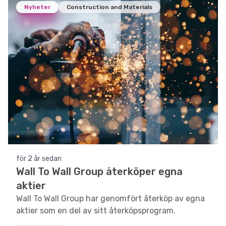
Nyheter
Construction and Materials
för 2 år sedan
Wall To Wall Group återköper egna
aktier
Wall To Wall Group har genomfört återköp av egna
aktier som en del av sitt återköpsprogram.