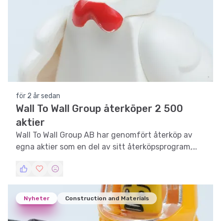
för 2 år sedan
Wall To Wall Group återköper 2 500
aktier
Wall To Wall Group AB har genomfört återköp av
egna aktier som en del av sitt återköpsprogram,
vilket signalerar fortsatt förtroende för bolagets
strategi.
Nyheter
Construction and Materials