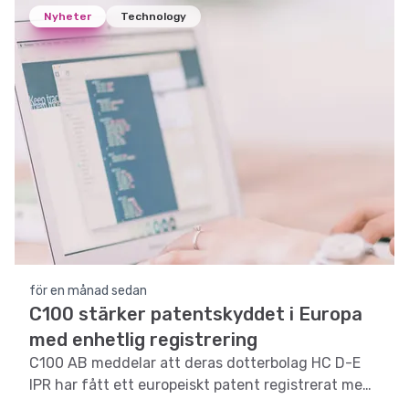
Nyheter
Technology
för en månad sedan
C100 stärker patentskyddet i Europa
med enhetlig registrering
C100 AB meddelar att deras dotterbolag HC D-E
IPR har fått ett europeiskt patent registrerat med
enhetlig verkan, vilket stärker deras