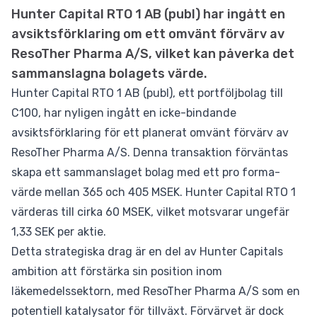
Hunter Capital RTO 1 AB (publ) har ingått en
avsiktsförklaring om ett omvänt förvärv av
ResoTher Pharma A/S, vilket kan påverka det
sammanslagna bolagets värde.
Hunter Capital RTO 1 AB (publ), ett portföljbolag till
C100, har nyligen ingått en icke-bindande
avsiktsförklaring för ett planerat omvänt förvärv av
ResoTher Pharma A/S. Denna transaktion förväntas
skapa ett sammanslaget bolag med ett pro forma-
värde mellan 365 och 405 MSEK. Hunter Capital RTO 1
värderas till cirka 60 MSEK, vilket motsvarar ungefär
1,33 SEK per aktie.
Detta strategiska drag är en del av Hunter Capitals
ambition att förstärka sin position inom
läkemedelssektorn, med ResoTher Pharma A/S som en
potentiell katalysator för tillväxt. Förvärvet är dock