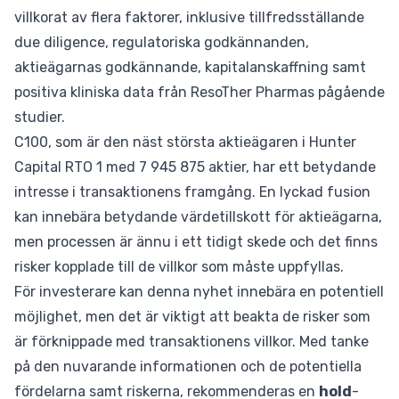
villkorat av flera faktorer, inklusive tillfredsställande
due diligence, regulatoriska godkännanden,
aktieägarnas godkännande, kapitalanskaffning samt
positiva kliniska data från ResoTher Pharmas pågående
studier.
C100, som är den näst största aktieägaren i Hunter
Capital RTO 1 med 7 945 875 aktier, har ett betydande
intresse i transaktionens framgång. En lyckad fusion
kan innebära betydande värdetillskott för aktieägarna,
men processen är ännu i ett tidigt skede och det finns
risker kopplade till de villkor som måste uppfyllas.
För investerare kan denna nyhet innebära en potentiell
möjlighet, men det är viktigt att beakta de risker som
är förknippade med transaktionens villkor. Med tanke
på den nuvarande informationen och de potentiella
fördelarna samt riskerna, rekommenderas en
hold
-