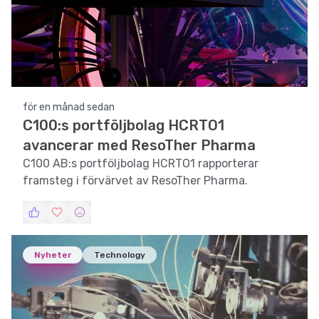
för en månad sedan
C100:s portföljbolag HCRTO1
avancerar med ResoTher Pharma
C100 AB:s portföljbolag HCRTO1 rapporterar
framsteg i förvärvet av ResoTher Pharma.
Nyheter
Technology