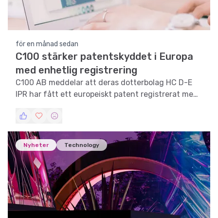
för en månad sedan
C100 stärker patentskyddet i Europa
med enhetlig registrering
C100 AB meddelar att deras dotterbolag HC D-E
IPR har fått ett europeiskt patent registrerat med
enhetlig verkan, vilket stärker deras
immaterialrättsportfölj.
Nyheter
Technology