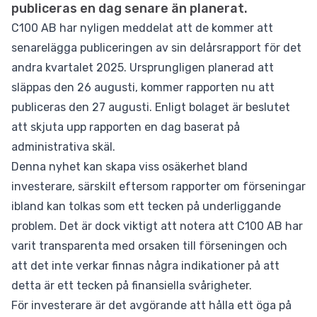
publiceras en dag senare än planerat.
C100 AB har nyligen meddelat att de kommer att
senarelägga publiceringen av sin delårsrapport för det
andra kvartalet 2025. Ursprungligen planerad att
släppas den 26 augusti, kommer rapporten nu att
publiceras den 27 augusti. Enligt bolaget är beslutet
att skjuta upp rapporten en dag baserat på
administrativa skäl.
Denna nyhet kan skapa viss osäkerhet bland
investerare, särskilt eftersom rapporter om förseningar
ibland kan tolkas som ett tecken på underliggande
problem. Det är dock viktigt att notera att C100 AB har
varit transparenta med orsaken till förseningen och
att det inte verkar finnas några indikationer på att
detta är ett tecken på finansiella svårigheter.
För investerare är det avgörande att hålla ett öga på