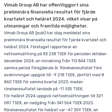
Vimab Group AB har offentliggjort sina
preliminära finansiella resultat för fjärde
kvartalet och helåret 2024, vilket visar på
utmaningar och framtida möjligheter.
Vimab Group AB (publ) har idag meddelat sina
preliminära finansiella resultat för fjärde kvartalet och
helåret 2024. Företaget rapporterar en
nettoomsättning på 83 238 TSEK för perioden oktober-
december 2024, en minskning från 113 844 TSEK
samma period föregående år. Rörelseresultatet före
avskrivningar uppgick till -9 218 TSEK, jämfört med 8
860 TSEK för samma kvartal 2023, medan
rörelseresultatet landade på -17 535 TSEK.
För helåret 2024 uppgick nettoomsättningen till 321
087 TSEK, en nedgång från 341 564 TSEK 2023.
Rörelseresultatet för helåret var -47 309 TSEK, en