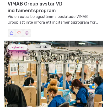
VIMAB Group avstår VD-
incitamentsprogram
Vid en extra bolagsstämma beslutade VIMAB
Group att inte införa ett incitamentsprogram för
sin VD.
Nyheter
Industrials