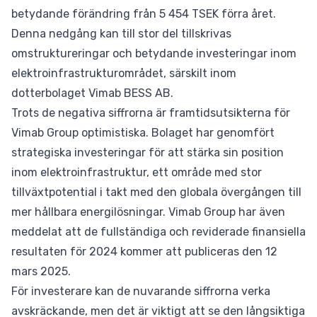
betydande förändring från 5 454 TSEK förra året.
Denna nedgång kan till stor del tillskrivas
omstruktureringar och betydande investeringar inom
elektroinfrastrukturområdet, särskilt inom
dotterbolaget Vimab BESS AB.
Trots de negativa siffrorna är framtidsutsikterna för
Vimab Group optimistiska. Bolaget har genomfört
strategiska investeringar för att stärka sin position
inom elektroinfrastruktur, ett område med stor
tillväxtpotential i takt med den globala övergången till
mer hållbara energilösningar. Vimab Group har även
meddelat att de fullständiga och reviderade finansiella
resultaten för 2024 kommer att publiceras den 12
mars 2025.
För investerare kan de nuvarande siffrorna verka
avskräckande, men det är viktigt att se den långsiktiga