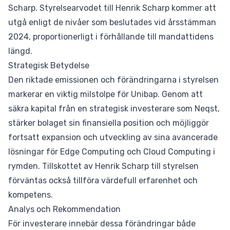
Scharp. Styrelsearvodet till Henrik Scharp kommer att
utgå enligt de nivåer som beslutades vid årsstämman
2024, proportionerligt i förhållande till mandattidens
längd.
Strategisk Betydelse
Den riktade emissionen och förändringarna i styrelsen
markerar en viktig milstolpe för Unibap. Genom att
säkra kapital från en strategisk investerare som Neqst,
stärker bolaget sin finansiella position och möjliggör
fortsatt expansion och utveckling av sina avancerade
lösningar för Edge Computing och Cloud Computing i
rymden. Tillskottet av Henrik Scharp till styrelsen
förväntas också tillföra värdefull erfarenhet och
kompetens.
Analys och Rekommendation
För investerare innebär dessa förändringar både