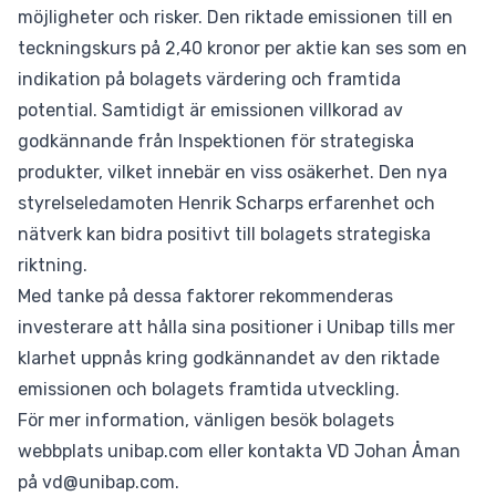
möjligheter och risker. Den riktade emissionen till en
teckningskurs på 2,40 kronor per aktie kan ses som en
indikation på bolagets värdering och framtida
potential. Samtidigt är emissionen villkorad av
godkännande från Inspektionen för strategiska
produkter, vilket innebär en viss osäkerhet. Den nya
styrelseledamoten Henrik Scharps erfarenhet och
nätverk kan bidra positivt till bolagets strategiska
riktning.
Med tanke på dessa faktorer rekommenderas
investerare att hålla sina positioner i Unibap tills mer
klarhet uppnås kring godkännandet av den riktade
emissionen och bolagets framtida utveckling.
För mer information, vänligen besök bolagets
webbplats
unibap.com
eller kontakta VD Johan Åman
på
vd@unibap.com
.