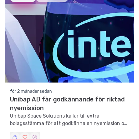
för 2 månader sedan
Unibap AB får godkännande för riktad
nyemission
Unibap Space Solutions kallar till extra
bolagsstämma för att godkänna en nyemission om
93 MSEK.