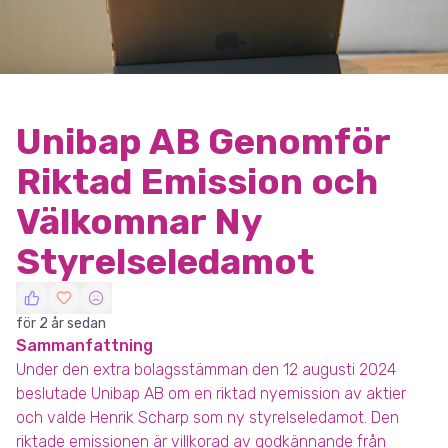
Unibap AB Genomför
Riktad Emission och
Välkomnar Ny
Styrelseledamot
för 2 år sedan
Sammanfattning
Under den extra bolagsstämman den 12 augusti 2024
beslutade Unibap AB om en riktad nyemission av aktier
och valde Henrik Scharp som ny styrelseledamot. Den
riktade emissionen är villkorad av godkännande från