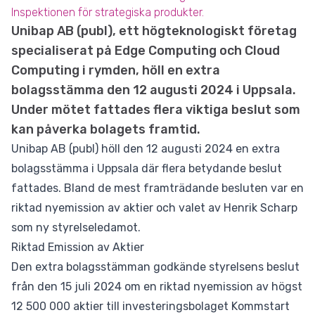
Inspektionen för strategiska produkter.
Unibap AB (publ), ett högteknologiskt företag
specialiserat på Edge Computing och Cloud
Computing i rymden, höll en extra
bolagsstämma den 12 augusti 2024 i Uppsala.
Under mötet fattades flera viktiga beslut som
kan påverka bolagets framtid.
Unibap AB (publ) höll den 12 augusti 2024 en extra
bolagsstämma i Uppsala där flera betydande beslut
fattades. Bland de mest framträdande besluten var en
riktad nyemission av aktier och valet av Henrik Scharp
som ny styrelseledamot.
Riktad Emission av Aktier
Den extra bolagsstämman godkände styrelsens beslut
från den 15 juli 2024 om en riktad nyemission av högst
12 500 000 aktier till investeringsbolaget Kommstart