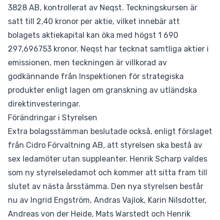
3828 AB, kontrollerat av Neqst. Teckningskursen är
satt till 2,40 kronor per aktie, vilket innebär att
bolagets aktiekapital kan öka med högst 1 690
297,696753 kronor. Neqst har tecknat samtliga aktier i
emissionen, men teckningen är villkorad av
godkännande från Inspektionen för strategiska
produkter enligt lagen om granskning av utländska
direktinvesteringar.
Förändringar i Styrelsen
Extra bolagsstämman beslutade också, enligt förslaget
från Cidro Förvaltning AB, att styrelsen ska bestå av
sex ledamöter utan suppleanter. Henrik Scharp valdes
som ny styrelseledamot och kommer att sitta fram till
slutet av nästa årsstämma. Den nya styrelsen består
nu av Ingrid Engström, Andras Vajlok, Karin Nilsdotter,
Andreas von der Heide, Mats Warstedt och Henrik