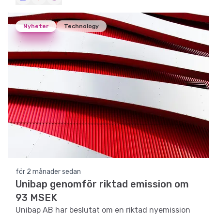
Nyheter
Technology
för 2 månader sedan
Unibap genomför riktad emission om
93 MSEK
Unibap AB har beslutat om en riktad nyemission