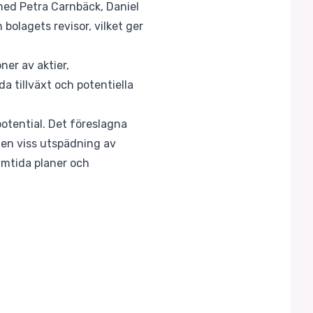
med Petra Carnbäck, Daniel
olagets revisor, vilket ger
ner av aktier,
da tillväxt och potentiella
otential. Det föreslagna
 en viss utspädning av
amtida planer och