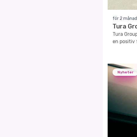
för 2 månad
Tura Gr
Tura Group
en positiv
Nyheter