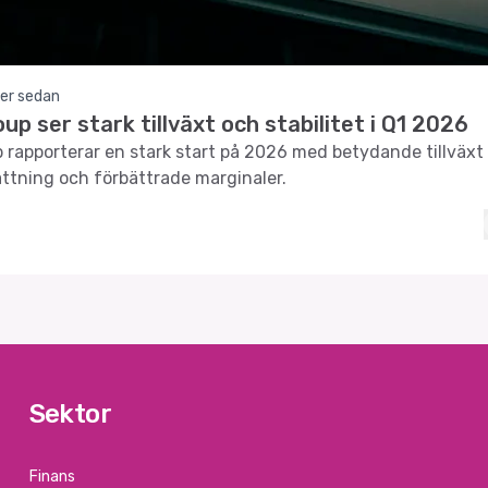
er sedan
up ser stark tillväxt och stabilitet i Q1 2026
 rapporterar en stark start på 2026 med betydande tillväxt 
tning och förbättrade marginaler.
Sektor
Finans