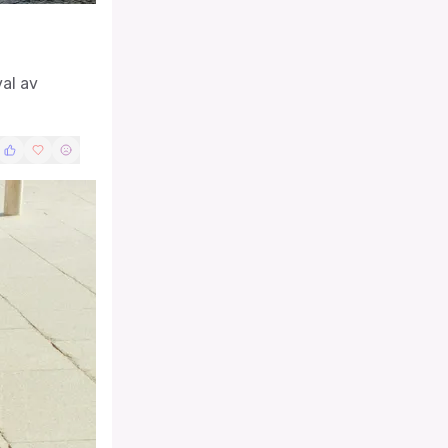
al av