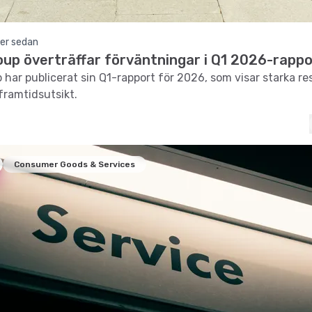
er sedan
oup överträffar förväntningar i Q1 2026-rappo
 har publicerat sin Q1-rapport för 2026, som visar starka re
 framtidsutsikt.
Consumer Goods & Services