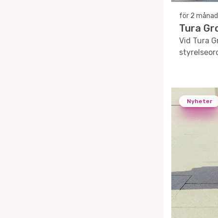
för 2 månad
Tura Gr
Vid Tura 
styrelseor
Nyheter