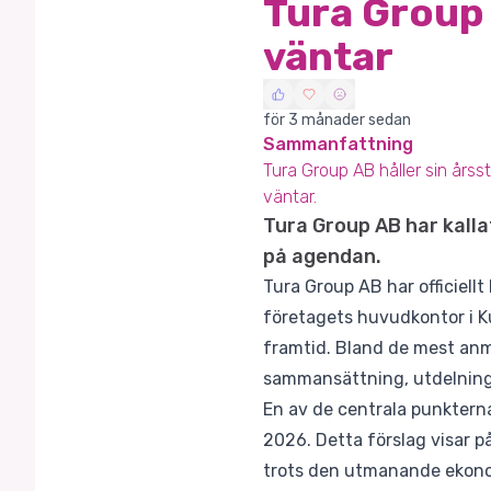
Tura Group 
väntar
för 3 månader sedan
Sammanfattning
Tura Group AB håller sin års
väntar.
Tura Group AB har kalla
på agendan.
Tura Group AB har officiellt
företagets huvudkontor i K
framtid. Bland de mest an
sammansättning, utdelning 
En av de centrala punktern
2026. Detta förslag visar p
trots den utmanande ekono