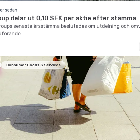
er sedan
oup delar ut 0,10 SEK per aktie efter stämma
Groups senaste årsstämma beslutades om utdelning och omv
dförande.
Consumer Goods & Services