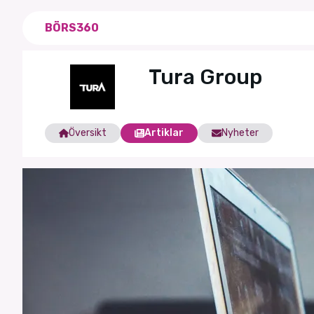
BÖRS360
Tura Group
Översikt
Artiklar
Nyheter