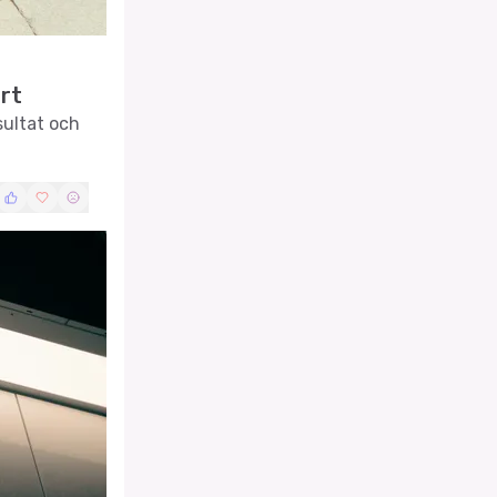
rt
sultat och