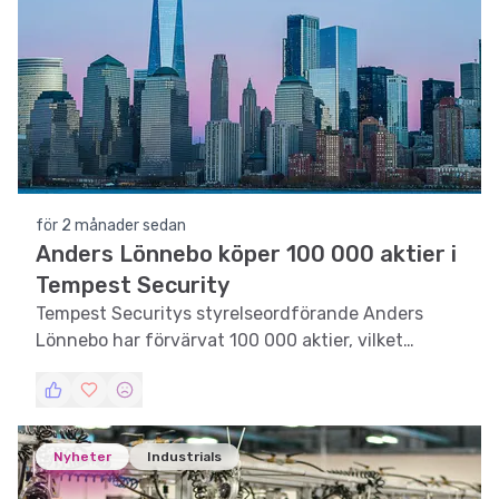
för 2 månader sedan
Anders Lönnebo köper 100 000 aktier i
Tempest Security
Tempest Securitys styrelseordförande Anders
Lönnebo har förvärvat 100 000 aktier, vilket
markerar hans första investering i bolaget.
Nyheter
Industrials