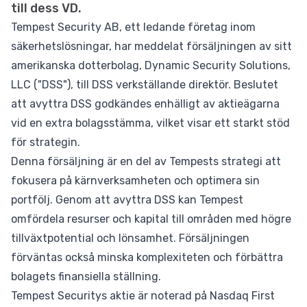
till dess VD.
Tempest Security AB, ett ledande företag inom
säkerhetslösningar, har meddelat försäljningen av sitt
amerikanska dotterbolag, Dynamic Security Solutions,
LLC ("DSS"), till DSS verkställande direktör. Beslutet
att avyttra DSS godkändes enhälligt av aktieägarna
vid en extra bolagsstämma, vilket visar ett starkt stöd
för strategin.
Denna försäljning är en del av Tempests strategi att
fokusera på kärnverksamheten och optimera sin
portfölj. Genom att avyttra DSS kan Tempest
omfördela resurser och kapital till områden med högre
tillväxtpotential och lönsamhet. Försäljningen
förväntas också minska komplexiteten och förbättra
bolagets finansiella ställning.
Tempest Securitys aktie är noterad på Nasdaq First