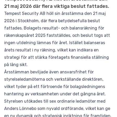
21 maj 2026 där flera viktiga beslut fattades.
Tempest Security AB höll sin årsstämma den 21 maj
2026 i Stockholm, där flera betydelsefulla beslut
fattades. Bolagets resultat- och balansräkning för
räkenskapsåret 2025 fastställdes, och beslut togs att
ingen utdelning lämnas för året. Istället balanseras
årets resultat i ny räkning, vilket kan indikera en
strategi för att stärka företagets finansiella ställning
på lång sikt.
Årsstämman beviljade även ansvarsfrihet för
styrelseledamöterna och verkställande direktören,
vilket tyder på ett förtroende för bolagsledningens
hantering av verksamheten under det gångna året.
Styrelsen utökades till sex ordinarie ledamöter med
Anders Lönnebo som nyvald ordförande, vilket kan ge
en ny dynamik och strategisk inriktning för framtiden.