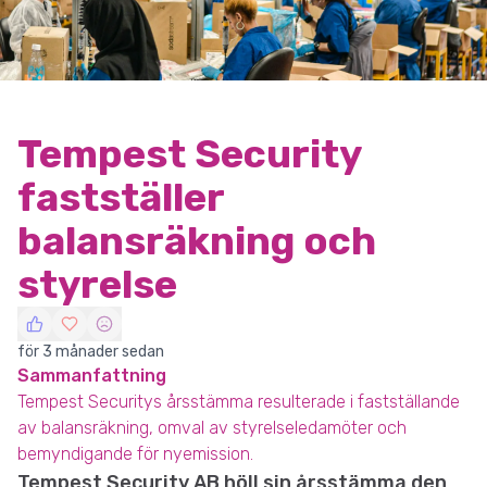
Tempest Security
fastställer
balansräkning och
styrelse
för 3 månader sedan
Sammanfattning
Tempest Securitys årsstämma resulterade i fastställande
av balansräkning, omval av styrelseledamöter och
bemyndigande för nyemission.
Tempest Security AB höll sin årsstämma den