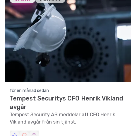
för en månad sedan
Tempest Securitys CFO Henrik Vikland
avgår
Tempest Security AB meddelar att CFO Henrik
Vikland avgår från sin tjänst.