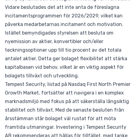
Vidare beslutades det att inte anta de föreslagna
incitamentsprogrammen för 2026/2029, vilket kan
påverka medarbetarnas incitament och motivation.
Istället bemyndigades styrelsen att besluta om
nyemission av aktier, konvertibler och/eller
teckningsoptioner upp till tio procent av det totala
antalet aktier. Detta ger bolaget flexibilitet att stärka
kapitalbasen vid behov, vilket är en viktig aspekt för
bolagets tillväxt och utveckling.
Tempest Security, listad på Nasdaq First North Premier
Growth Market, fortsätter att navigera i en komplex
marknadsmiljö med fokus på att säkerställa långsiktig
stabilitet och tillväxt. Med de senaste besluten från
årsstämman står bolaget väl rustat för att möta
framtida utmaningar. Investering i Tempest Security
AB rekommenderas att hållas för tillfället, med tanke