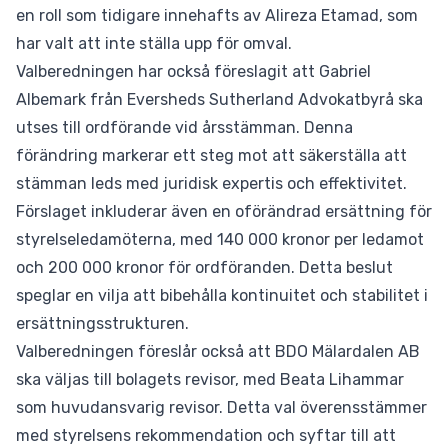
en roll som tidigare innehafts av Alireza Etamad, som
har valt att inte ställa upp för omval.
Valberedningen har också föreslagit att Gabriel
Albemark från Eversheds Sutherland Advokatbyrå ska
utses till ordförande vid årsstämman. Denna
förändring markerar ett steg mot att säkerställa att
stämman leds med juridisk expertis och effektivitet.
Förslaget inkluderar även en oförändrad ersättning för
styrelseledamöterna, med 140 000 kronor per ledamot
och 200 000 kronor för ordföranden. Detta beslut
speglar en vilja att bibehålla kontinuitet och stabilitet i
ersättningsstrukturen.
Valberedningen föreslår också att BDO Mälardalen AB
ska väljas till bolagets revisor, med Beata Lihammar
som huvudansvarig revisor. Detta val överensstämmer
med styrelsens rekommendation och syftar till att