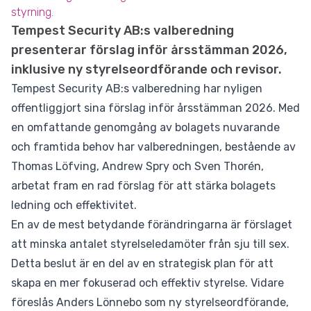
styrning.
Tempest Security AB:s valberedning
presenterar förslag inför årsstämman 2026,
inklusive ny styrelseordförande och revisor.
Tempest Security AB:s valberedning har nyligen
offentliggjort sina förslag inför årsstämman 2026. Med
en omfattande genomgång av bolagets nuvarande
och framtida behov har valberedningen, bestående av
Thomas Löfving, Andrew Spry och Sven Thorén,
arbetat fram en rad förslag för att stärka bolagets
ledning och effektivitet.
En av de mest betydande förändringarna är förslaget
att minska antalet styrelseledamöter från sju till sex.
Detta beslut är en del av en strategisk plan för att
skapa en mer fokuserad och effektiv styrelse. Vidare
föreslås Anders Lönnebo som ny styrelseordförande,