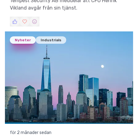
Tempest Security AB meddelar att CFO Henrik
Vikland avgår från sin tjänst.
Nyheter
Industrials
för 2 månader sedan