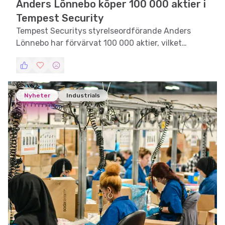
Anders Lönnebo köper 100 000 aktier i
Tempest Security
Tempest Securitys styrelseordförande Anders
Lönnebo har förvärvat 100 000 aktier, vilket
markerar hans första investering i bolaget.
Nyheter
Industrials