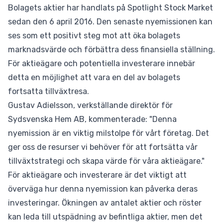
Bolagets aktier har handlats på Spotlight Stock Market
sedan den 6 april 2016. Den senaste nyemissionen kan
ses som ett positivt steg mot att öka bolagets
marknadsvärde och förbättra dess finansiella ställning.
För aktieägare och potentiella investerare innebär
detta en möjlighet att vara en del av bolagets
fortsatta tillväxtresa.
Gustav Adielsson, verkställande direktör för
Sydsvenska Hem AB, kommenterade: "Denna
nyemission är en viktig milstolpe för vårt företag. Det
ger oss de resurser vi behöver för att fortsätta vår
tillväxtstrategi och skapa värde för våra aktieägare."
För aktieägare och investerare är det viktigt att
överväga hur denna nyemission kan påverka deras
investeringar. Ökningen av antalet aktier och röster
kan leda till utspädning av befintliga aktier, men det