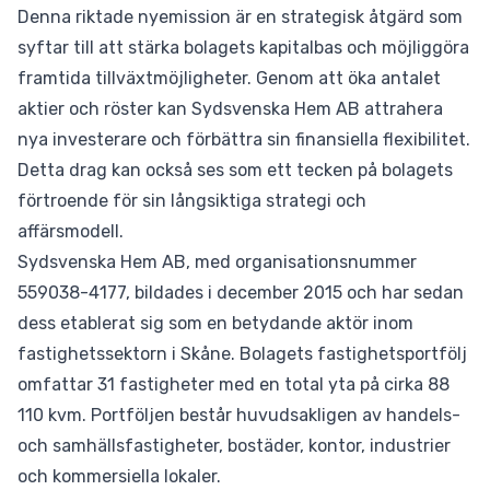
Denna riktade nyemission är en strategisk åtgärd som
syftar till att stärka bolagets kapitalbas och möjliggöra
framtida tillväxtmöjligheter. Genom att öka antalet
aktier och röster kan Sydsvenska Hem AB attrahera
nya investerare och förbättra sin finansiella flexibilitet.
Detta drag kan också ses som ett tecken på bolagets
förtroende för sin långsiktiga strategi och
affärsmodell.
Sydsvenska Hem AB, med organisationsnummer
559038-4177, bildades i december 2015 och har sedan
dess etablerat sig som en betydande aktör inom
fastighetssektorn i Skåne. Bolagets fastighetsportfölj
omfattar 31 fastigheter med en total yta på cirka 88
110 kvm. Portföljen består huvudsakligen av handels-
och samhällsfastigheter, bostäder, kontor, industrier
och kommersiella lokaler.