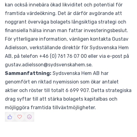
kan också innebära ökad likviditet och potential för
framtida värdeökning. Det är därför avgörande att
noggrant överväga bolagets långsiktiga strategi och
finansiella hälsa innan man fattar investeringsbeslut.
För ytterligare information, vänligen kontakta Gustav
Adielsson, verkställande direktör för Sydsvenska Hem
AB, på telefon +46 (0) 761 76 07 00 eller via e-post på
gustav.adielsson@sydsvenskahem.se.
Sammanfattning:
Sydsvenska Hem AB har
genomfört en riktad nyemission som ökar antalet
aktier och röster till totalt 6 699 907. Detta strategiska
drag syftar till att stärka bolagets kapitalbas och
möjliggöra framtida tillväxtmöjligheter.