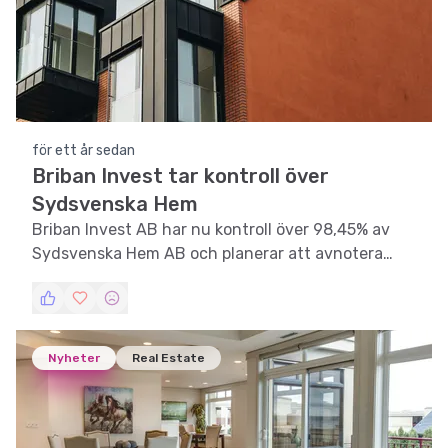
för ett år sedan
Briban Invest tar kontroll över
Sydsvenska Hem
Briban Invest AB har nu kontroll över 98,45% av
Sydsvenska Hem AB och planerar att avnotera
bolaget från Spotlight Stock Market.
Nyheter
Real Estate