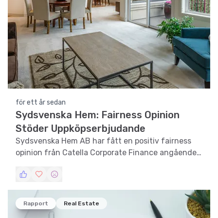
för ett år sedan
Sydsvenska Hem: Fairness Opinion
Stöder Uppköpserbjudande
Sydsvenska Hem AB har fått en positiv fairness
opinion från Catella Corporate Finance angående
Briban Invests uppköpserbjudande.
Rapport
Real Estate