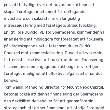
prissatt betydligt över det nuvarande aktiepriset,
skapar företaget incitament för deltagande
investerare och säkerställer en långsiktig
intressejustering med företagets aktieutveckling.
Enligt Tore Duvold, VD för Spermosens, kommer denna
finansiering att möjliggöra för företaget att fokusera
på värdeskapande aktiviteter som driver JUNO-
Checked mot kommersialisering. Duvold uttrycker sin
tillfredsställelse över att ha säkrat denna finansiering
tillsammans med engagerade aktieägare, vilket ger
företaget möjlighet att effektivt tillgå kapital när det
behövs.
Tom Walsh, Managing Director för Mount Nebo Capital,
betonar också att denna finansiering ger Spermosens
den flexibilitet de behöver för att genomföra sin
strategi och att de ser fram emot att stödja företaget