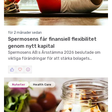
för 2 månader sedan
Spermosens får finansiell flexibilitet
genom nytt kapital
Spermosens AB:s Årsstämma 2026 beslutade om
viktiga förändringar för att stärka bolagets
finansiella ställning och styrelse.
Nyheter
Health Care