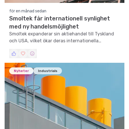
för en månad sedan
Smoltek får internationell synlighet
med ny handelsmöjlighet
Smoltek expanderar sin aktiehandel till Tyskland
och USA, vilket ökar deras internationella
synlighet och investerarbas.
Nyheter
Industrials