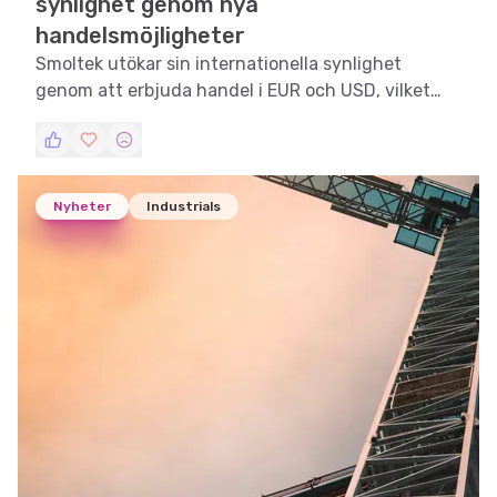
synlighet genom nya
handelsmöjligheter
Smoltek utökar sin internationella synlighet
genom att erbjuda handel i EUR och USD, vilket
stärker företagets globala närvaro.
Nyheter
Industrials