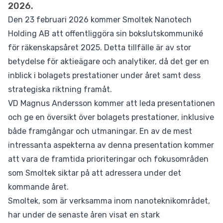
2026.
Den 23 februari 2026 kommer Smoltek Nanotech
Holding AB att offentliggöra sin bokslutskommuniké
för räkenskapsåret 2025. Detta tillfälle är av stor
betydelse för aktieägare och analytiker, då det ger en
inblick i bolagets prestationer under året samt dess
strategiska riktning framåt.
VD Magnus Andersson kommer att leda presentationen
och ge en översikt över bolagets prestationer, inklusive
både framgångar och utmaningar. En av de mest
intressanta aspekterna av denna presentation kommer
att vara de framtida prioriteringar och fokusområden
som Smoltek siktar på att adressera under det
kommande året.
Smoltek, som är verksamma inom nanoteknikområdet,
har under de senaste åren visat en stark