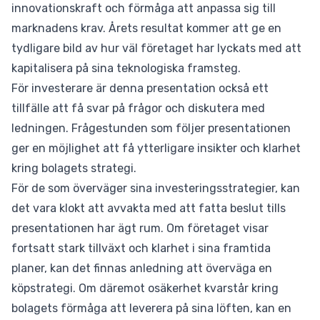
innovationskraft och förmåga att anpassa sig till
marknadens krav. Årets resultat kommer att ge en
tydligare bild av hur väl företaget har lyckats med att
kapitalisera på sina teknologiska framsteg.
För investerare är denna presentation också ett
tillfälle att få svar på frågor och diskutera med
ledningen. Frågestunden som följer presentationen
ger en möjlighet att få ytterligare insikter och klarhet
kring bolagets strategi.
För de som överväger sina investeringsstrategier, kan
det vara klokt att avvakta med att fatta beslut tills
presentationen har ägt rum. Om företaget visar
fortsatt stark tillväxt och klarhet i sina framtida
planer, kan det finnas anledning att överväga en
köpstrategi. Om däremot osäkerhet kvarstår kring
bolagets förmåga att leverera på sina löften, kan en