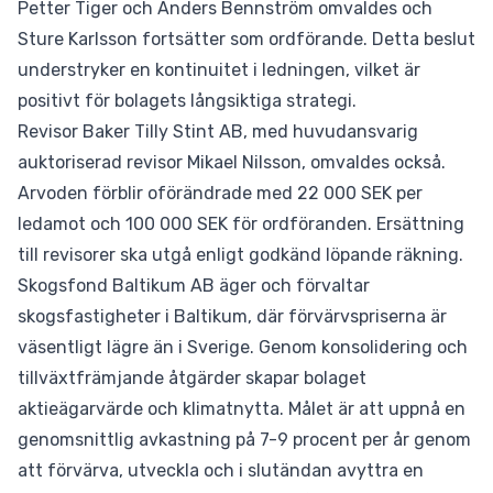
Petter Tiger och Anders Bennström omvaldes och
Sture Karlsson fortsätter som ordförande. Detta beslut
understryker en kontinuitet i ledningen, vilket är
positivt för bolagets långsiktiga strategi.
Revisor Baker Tilly Stint AB, med huvudansvarig
auktoriserad revisor Mikael Nilsson, omvaldes också.
Arvoden förblir oförändrade med 22 000 SEK per
ledamot och 100 000 SEK för ordföranden. Ersättning
till revisorer ska utgå enligt godkänd löpande räkning.
Skogsfond Baltikum AB äger och förvaltar
skogsfastigheter i Baltikum, där förvärvspriserna är
väsentligt lägre än i Sverige. Genom konsolidering och
tillväxtfrämjande åtgärder skapar bolaget
aktieägarvärde och klimatnytta. Målet är att uppnå en
genomsnittlig avkastning på 7-9 procent per år genom
att förvärva, utveckla och i slutändan avyttra en