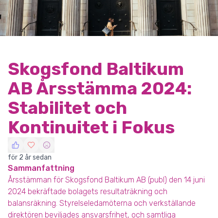
Skogsfond Baltikum
AB Årsstämma 2024:
Stabilitet och
Kontinuitet i Fokus
för 2 år sedan
Sammanfattning
Årsstämman för Skogsfond Baltikum AB (publ) den 14 juni
2024 bekräftade bolagets resultaträkning och
balansräkning. Styrelseledamöterna och verkställande
direktören beviljades ansvarsfrihet, och samtliga