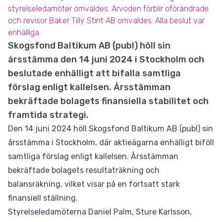
styrelseledamöter omvaldes. Arvoden förblir oförändrade
och revisor Baker Tilly Stint AB omvaldes. Alla beslut var
enhälliga.
Skogsfond Baltikum AB (publ) höll sin
årsstämma den 14 juni 2024 i Stockholm och
beslutade enhälligt att bifalla samtliga
förslag enligt kallelsen. Årsstämman
bekräftade bolagets finansiella stabilitet och
framtida strategi.
Den 14 juni 2024 höll Skogsfond Baltikum AB (publ) sin
årsstämma i Stockholm, där aktieägarna enhälligt biföll
samtliga förslag enligt kallelsen. Årsstämman
bekräftade bolagets resultaträkning och
balansräkning, vilket visar på en fortsatt stark
finansiell ställning.
Styrelseledamöterna Daniel Palm, Sture Karlsson,