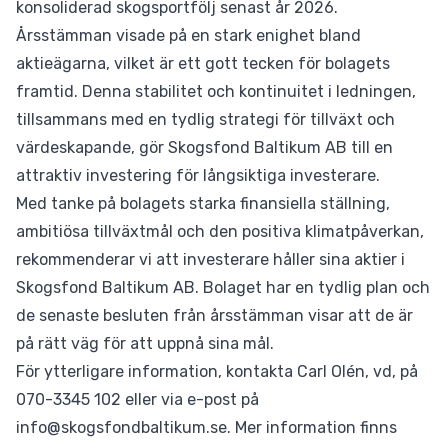
konsoliderad skogsportfölj senast år 2026.
Årsstämman visade på en stark enighet bland
aktieägarna, vilket är ett gott tecken för bolagets
framtid. Denna stabilitet och kontinuitet i ledningen,
tillsammans med en tydlig strategi för tillväxt och
värdeskapande, gör Skogsfond Baltikum AB till en
attraktiv investering för långsiktiga investerare.
Med tanke på bolagets starka finansiella ställning,
ambitiösa tillväxtmål och den positiva klimatpåverkan,
rekommenderar vi att investerare håller sina aktier i
Skogsfond Baltikum AB. Bolaget har en tydlig plan och
de senaste besluten från årsstämman visar att de är
på rätt väg för att uppnå sina mål.
För ytterligare information, kontakta Carl Olén, vd, på
070-3345 102 eller via e-post på
info@skogsfondbaltikum.se. Mer information finns