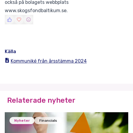
också på bolagets webbplats
www.skogsfondbaltikum.se.
Källa
Kommuniké från årsstämma 2024
Relaterade nyheter
Nyheter
Financials