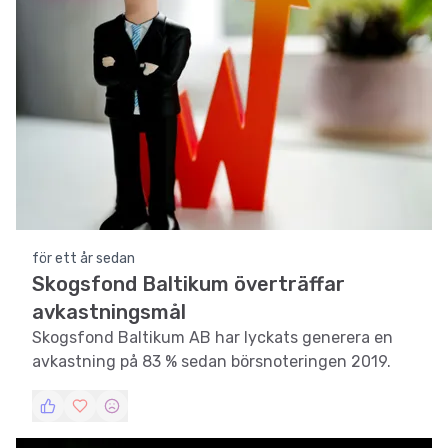
för ett år sedan
Skogsfond Baltikum överträffar
avkastningsmål
Skogsfond Baltikum AB har lyckats generera en
avkastning på 83 % sedan börsnoteringen 2019.