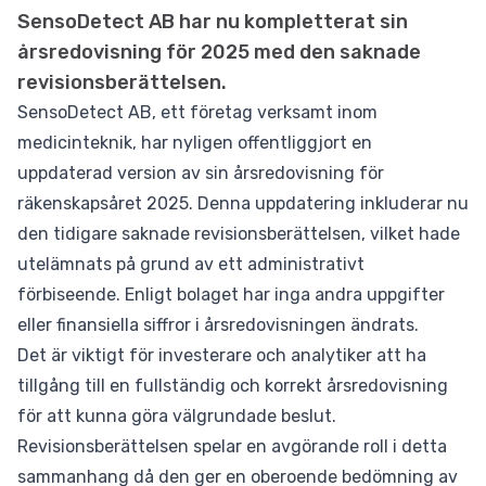
SensoDetect AB har nu kompletterat sin
årsredovisning för 2025 med den saknade
revisionsberättelsen.
SensoDetect AB, ett företag verksamt inom
medicinteknik, har nyligen offentliggjort en
uppdaterad version av sin årsredovisning för
räkenskapsåret 2025. Denna uppdatering inkluderar nu
den tidigare saknade revisionsberättelsen, vilket hade
utelämnats på grund av ett administrativt
förbiseende. Enligt bolaget har inga andra uppgifter
eller finansiella siffror i årsredovisningen ändrats.
Det är viktigt för investerare och analytiker att ha
tillgång till en fullständig och korrekt årsredovisning
för att kunna göra välgrundade beslut.
Revisionsberättelsen spelar en avgörande roll i detta
sammanhang då den ger en oberoende bedömning av