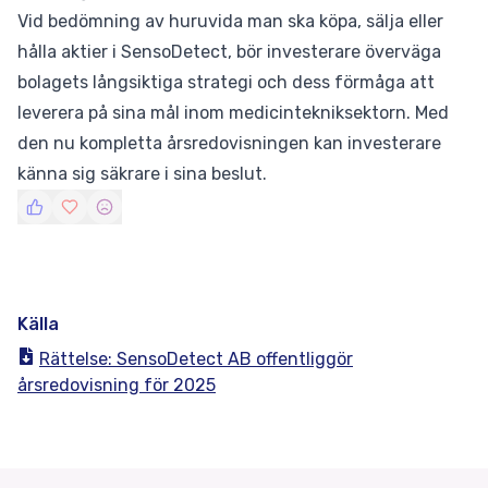
Vid bedömning av huruvida man ska köpa, sälja eller
hålla aktier i SensoDetect, bör investerare överväga
bolagets långsiktiga strategi och dess förmåga att
leverera på sina mål inom medicintekniksektorn. Med
den nu kompletta årsredovisningen kan investerare
känna sig säkrare i sina beslut.
Källa
Rättelse: SensoDetect AB offentliggör
årsredovisning för 2025