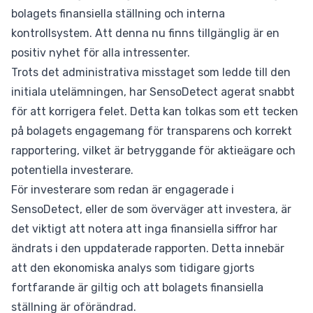
bolagets finansiella ställning och interna
kontrollsystem. Att denna nu finns tillgänglig är en
positiv nyhet för alla intressenter.
Trots det administrativa misstaget som ledde till den
initiala utelämningen, har SensoDetect agerat snabbt
för att korrigera felet. Detta kan tolkas som ett tecken
på bolagets engagemang för transparens och korrekt
rapportering, vilket är betryggande för aktieägare och
potentiella investerare.
För investerare som redan är engagerade i
SensoDetect, eller de som överväger att investera, är
det viktigt att notera att inga finansiella siffror har
ändrats i den uppdaterade rapporten. Detta innebär
att den ekonomiska analys som tidigare gjorts
fortfarande är giltig och att bolagets finansiella
ställning är oförändrad.