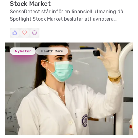
Stock Market
SensoDetect står inför en finansiell utmaning då
Spotlight Stock Market beslutar att avnotera
bolagets aktier.
Nyheter
Health Care