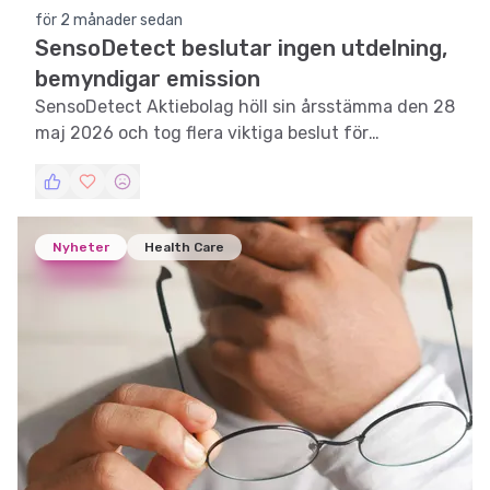
för 2 månader sedan
SensoDetect beslutar ingen utdelning,
bemyndigar emission
SensoDetect Aktiebolag höll sin årsstämma den 28
maj 2026 och tog flera viktiga beslut för
framtiden.
Nyheter
Health Care