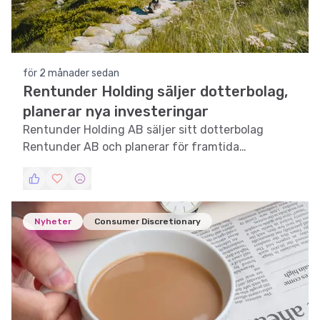
för 2 månader sedan
Rentunder Holding säljer dotterbolag,
planerar nya investeringar
Rentunder Holding AB säljer sitt dotterbolag
Rentunder AB och planerar för framtida
investeringar.
Nyheter
Consumer Discretionary