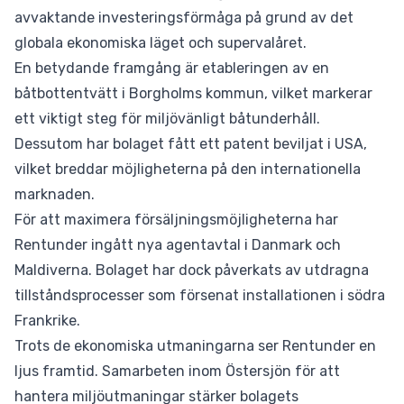
avvaktande investeringsförmåga på grund av det
globala ekonomiska läget och supervalåret.
En betydande framgång är etableringen av en
båtbottentvätt i Borgholms kommun, vilket markerar
ett viktigt steg för miljövänligt båtunderhåll.
Dessutom har bolaget fått ett patent beviljat i USA,
vilket breddar möjligheterna på den internationella
marknaden.
För att maximera försäljningsmöjligheterna har
Rentunder ingått nya agentavtal i Danmark och
Maldiverna. Bolaget har dock påverkats av utdragna
tillståndsprocesser som försenat installationen i södra
Frankrike.
Trots de ekonomiska utmaningarna ser Rentunder en
ljus framtid. Samarbeten inom Östersjön för att
hantera miljöutmaningar stärker bolagets