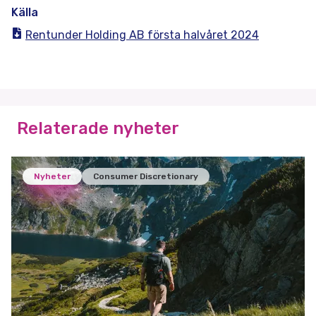
Källa
Rentunder Holding AB första halvåret 2024
Relaterade nyheter
Nyheter
Consumer Discretionary