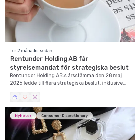
för 2 månader sedan
Rentunder Holding AB får
styrelsemandat för strategiska beslut
Rentunder Holding AB:s årsstämma den 28 maj
2026 ledde till flera strategiska beslut, inklusive
möjlig försäljning av dotterbolaget och
emissionsbemyndiganden.
Nyheter
Consumer Discretionary