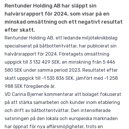
Rentunder Holding AB har släppt sin
halvårsrapport för 2024, som visar på en
minskad omsättning och ett negativt resultat
efter skatt.
Rentunder Holding AB, ett ledande miljöteknikbolag
specialiserat på båtbottentvättar, har publicerat sin
halvårsrapport för 2024. Företagets omsättning
uppgick till 3 132 429 SEK, en minskning från 5 446
580 SEK under samma period 2023. Resultatet efter
skatt uppgick till -1 535 836 SEK, jämfört med -1 258
988 SEK föregående år.
VD Carina Bjerner kommenterar att bolaget fokuserat
på att stärka samarbeten och kunder inom etablering
och drift av båtbottentvättar. Den intensifierade
satsningen på den lokala och europeiska marknaden
har öppnat för nya affärsmöjligheter, trots en