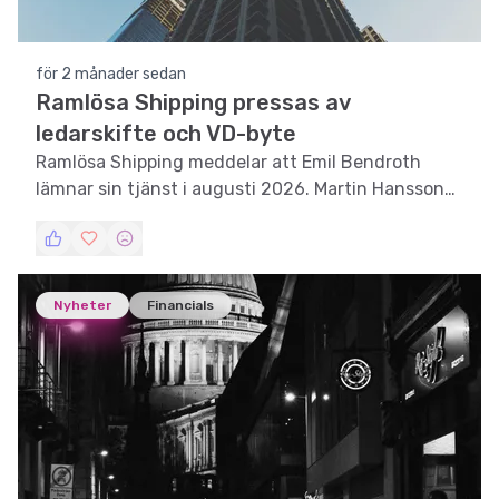
för 2 månader sedan
Ramlösa Shipping pressas av
ledarskifte och VD-byte
Ramlösa Shipping meddelar att Emil Bendroth
lämnar sin tjänst i augusti 2026. Martin Hansson
tar över som tillförordnad VD tills en efterträdare
utses.
Nyheter
Financials