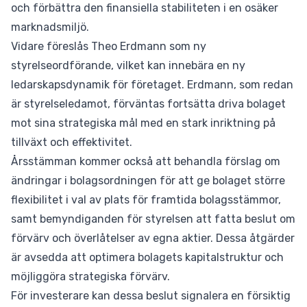
och förbättra den finansiella stabiliteten i en osäker
marknadsmiljö.
Vidare föreslås Theo Erdmann som ny
styrelseordförande, vilket kan innebära en ny
ledarskapsdynamik för företaget. Erdmann, som redan
är styrelseledamot, förväntas fortsätta driva bolaget
mot sina strategiska mål med en stark inriktning på
tillväxt och effektivitet.
Årsstämman kommer också att behandla förslag om
ändringar i bolagsordningen för att ge bolaget större
flexibilitet i val av plats för framtida bolagsstämmor,
samt bemyndiganden för styrelsen att fatta beslut om
förvärv och överlåtelser av egna aktier. Dessa åtgärder
är avsedda att optimera bolagets kapitalstruktur och
möjliggöra strategiska förvärv.
För investerare kan dessa beslut signalera en försiktig