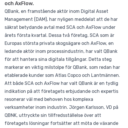
och AxFlow.
QBank, en framstående aktör inom Digital Asset
Management (DAM), har nyligen meddelat att de har
säkrat betydande avtal med SCA och AxFlow under
årets första kvartal. Dessa två företag, SCA som är
Europas största privata skogsägare och AxFlow, en
ledande aktör inom processindustrin, har valt QBank
för att hantera sina digitala tillgångar. Detta steg
markerar en viktig milstolpe för QBank, som redan har
etablerade kunder som Atlas Copco och Lantmännen.
Att både SCA och AxFlow har valt QBank är en tydlig
indikation på att företagets erbjudande och expertis
resonerar väl med behoven hos komplexa
verksamheter inom industrin. Jörgen Karlsson, VD på
QBNK, uttryckte sin tillfredsställelse över att
företagets lösningar fortsätter att möta de växande