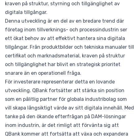
kraven på struktur, styrning och tillgänglighet av
digitala tillgångar.
Denna utveckling är en del av en bredare trend där
företag inom tillverknings- och processindustrin ser
ett ökat behov av att effektivt hantera sina digitala
tillgångar. Från produktbilder och tekniska manualer till
certifikat och marknadsmaterial, kraven på struktur
och tillgänglighet har blivit en strategisk prioritet
snarare än en operationell fråga.
För investerare representerar detta en lovande
utveckling. QBank fortsätter att stärka sin position
som en pålitlig partner för globala industribolag som
vill skapa långsiktigt värde av sitt digitala innehåll. Med
tanke på den ökande efterfrågan på DAM-lösningar
inom industrin, är det rimligt att förvänta sig att
QBank kommer att fortsätta att växa och expandera