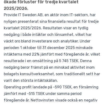
ökade förluster för tredje kvartalet
2025/2026.
Provide IT Sweden AB, en aktör inom IT-sektorn, har
nyligen presenterat sina finansiella resultat för tredje
kvartalet 2025/2026. Resultaten visar en tydlig
nedgång i både intäkter och lönsamhet, vilket har
väckt oro bland investerare och analytiker. Under
perioden 1 oktober till 31 december 2025 minskade
intäkterna med 22% jämfört med föregående år, vilket
resulterade i en omsättning på 5 745 TSEK. Denna
nedgång beror främst på en minskad aktivitet inom
bolagets konsultverksamhet, som traditionellt sett har
varit den största intäktskällan.
Operating profit landade på -590 TSEK, en försämring
jämfört med -515 TSEK under samma period
föregående år. Nettovinsten visade också en negativ