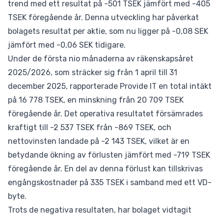
trend med ett resultat på -501 TSEK jämfört med -405
TSEK föregående år. Denna utveckling har påverkat
bolagets resultat per aktie, som nu ligger på -0,08 SEK
jämfört med -0,06 SEK tidigare.
Under de första nio månaderna av räkenskapsåret
2025/2026, som sträcker sig från 1 april till 31
december 2025, rapporterade Provide IT en total intäkt
på 16 778 TSEK, en minskning från 20 709 TSEK
föregående år. Det operativa resultatet försämrades
kraftigt till -2 537 TSEK från -869 TSEK, och
nettovinsten landade på -2 143 TSEK, vilket är en
betydande ökning av förlusten jämfört med -719 TSEK
föregående år. En del av denna förlust kan tillskrivas
engångskostnader på 335 TSEK i samband med ett VD-
byte.
Trots de negativa resultaten, har bolaget vidtagit