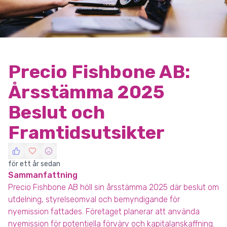
Precio Fishbone AB:
Årsstämma 2025
Beslut och
Framtidsutsikter
för ett år sedan
Sammanfattning
Precio Fishbone AB höll sin årsstämma 2025 där beslut om
utdelning, styrelseomval och bemyndigande för
nyemission fattades. Företaget planerar att använda
nyemission för potentiella förvärv och kapitalanskaffning.