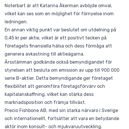
Noterbart är att Katarina Åkerman avböjde omval,
vilket kan ses som en möjlighet för förnyelse inom
ledningen.
En annan viktig punkt var beslutet om utdelning på
0,45 kr per aktie, vilket är ett positivt tecken på
företagets finansiella hälsa och dess förmåga att
generera avkastning till aktieägarna.
Årsstämman godkände också bemyndigandet för
styrelsen att besluta om emission av upp till 900 000
serie B-aktier. Detta bemyndigande ger företaget
flexibilitet att genomföra företagsförvärv och
kapitalanskaffning, vilket kan stärka dess
marknadsposition och främja tillväxt.
Precio Fishbone AB, med sin starka närvaro i Sverige
och internationellt, fortsätter att vara en betydande
aktör inom konsult- och mjukvaruutveckling.