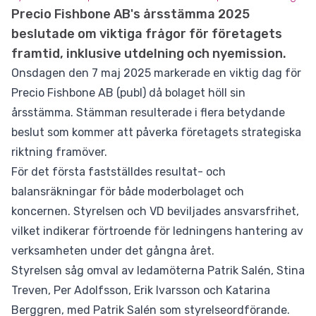
Precio Fishbone AB's årsstämma 2025
beslutade om viktiga frågor för företagets
framtid, inklusive utdelning och nyemission.
Onsdagen den 7 maj 2025 markerade en viktig dag för
Precio Fishbone AB (publ) då bolaget höll sin
årsstämma. Stämman resulterade i flera betydande
beslut som kommer att påverka företagets strategiska
riktning framöver.
För det första fastställdes resultat- och
balansräkningar för både moderbolaget och
koncernen. Styrelsen och VD beviljades ansvarsfrihet,
vilket indikerar förtroende för ledningens hantering av
verksamheten under det gångna året.
Styrelsen såg omval av ledamöterna Patrik Salén, Stina
Treven, Per Adolfsson, Erik Ivarsson och Katarina
Berggren, med Patrik Salén som styrelseordförande.