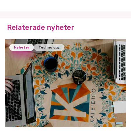
Relaterade nyheter
Nyheter
Technology