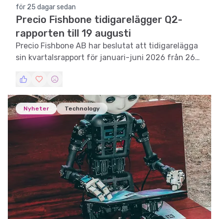
för 25 dagar sedan
Precio Fishbone tidigarelägger Q2-
rapporten till 19 augusti
Precio Fishbone AB har beslutat att tidigarelägga
sin kvartalsrapport för januari-juni 2026 från 26
augusti till 19 augusti.
Nyheter
Technology