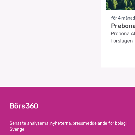
för 4 månad
Prebona 
Prebona AB
förslagen 
bolagsord
Börs360
Senaste analyserna, nyheterna, pressmeddelande för bolag i
Sverige