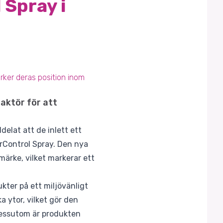
 Spray i
rker deras position inom
aktör för att
elat att de inlett ett
rControl Spray. Den nya
ärke, vilket markerar ett
kter på ett miljövänligt
 ytor, vilket gör den
 Dessutom är produkten