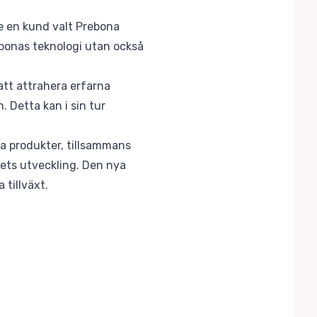
re en kund valt Prebona
ebonas teknologi utan också
att attrahera erfarna
. Detta kan i sin tur
a produkter, tillsammans
ets utveckling. Den nya
 tillväxt.