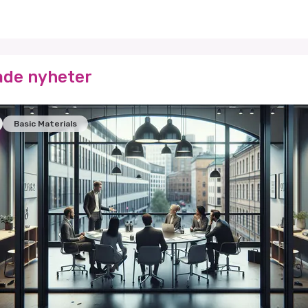
ade nyheter
Basic Materials