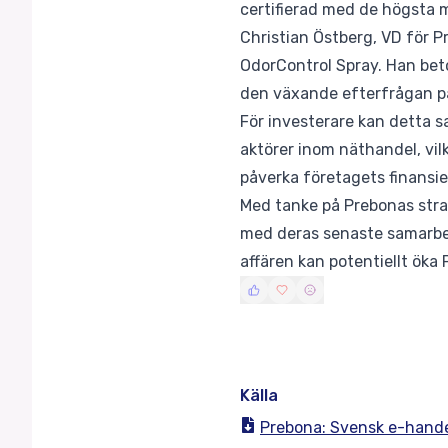
certifierad med de högsta m
Christian Östberg, VD för Pr
OdorControl Spray. Han bet
den växande efterfrågan på 
För investerare kan detta 
aktörer inom näthandel, vilk
påverka företagets finansiell
Med tanke på Prebonas stra
med deras senaste samarbet
affären kan potentiellt öka
Källa
Prebona: Svensk e-hande