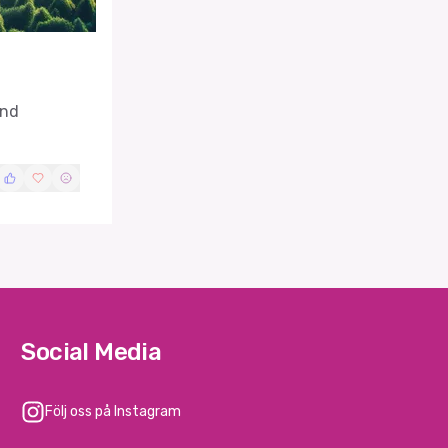
and
Social Media
Följ oss på Instagram