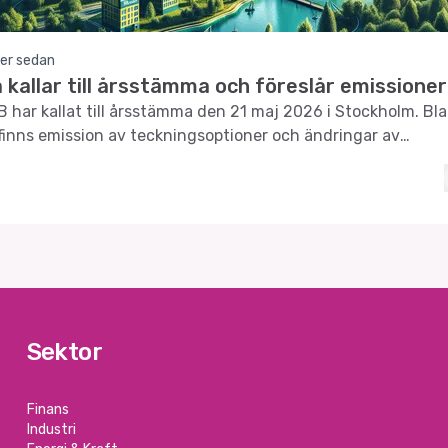
er sedan
kallar till årsstämma och föreslår emissioner
 har kallat till årsstämma den 21 maj 2026 i Stockholm. Bl
finns emission av teckningsoptioner och ändringar av
ningen.
Sektor
Finans
Industri