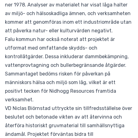
ner 1978. Analyser av materialet har visat låga halter
av miljö- och hälsoskadliga ämnen, och verksamheten
kommer att genomföras inom ett industriområde utan
att påverka natur- eller kulturvärden negativt.
Falu kommun har också noterat att projektet är
utformat med omfattande skydds- och
kontrollåtgärder. Dessa inkluderar dammbekämpning,
vattenprovtagning och bullerbegränsande åtgärder.
Sammantaget bedöms risken för påverkan på
människors hälsa och miljö som låg, vilket är ett
positivt tecken för Nidhogg Resources framtida
verksamhet.
VD Niclas Biörnstad uttryckte sin tillfredsställelse över
beslutet och betonade vikten av att återvinna och
återföra historiskt gruvmaterial till samhällsnyttiga
ändamål. Projektet förväntas bidra till