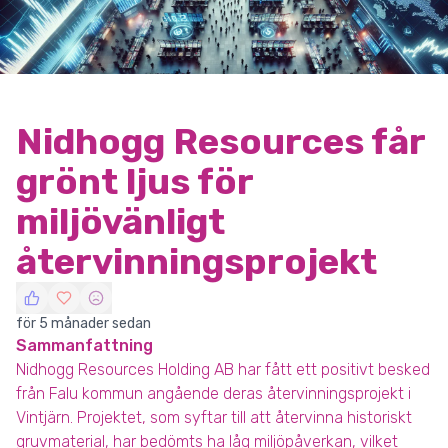
Nidhogg Resources får
grönt ljus för
miljövänligt
återvinningsprojekt
för 5 månader sedan
Sammanfattning
Nidhogg Resources Holding AB har fått ett positivt besked
från Falu kommun angående deras återvinningsprojekt i
Vintjärn. Projektet, som syftar till att återvinna historiskt
gruvmaterial, har bedömts ha låg miljöpåverkan, vilket