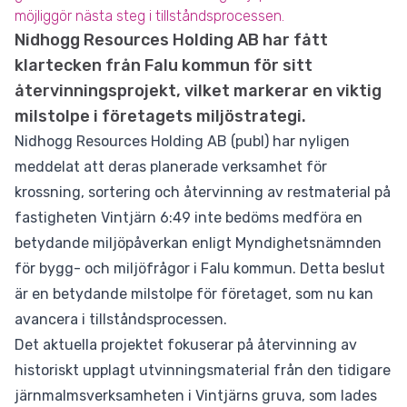
möjliggör nästa steg i tillståndsprocessen.
Nidhogg Resources Holding AB har fått
klartecken från Falu kommun för sitt
återvinningsprojekt, vilket markerar en viktig
milstolpe i företagets miljöstrategi.
Nidhogg Resources Holding AB (publ) har nyligen
meddelat att deras planerade verksamhet för
krossning, sortering och återvinning av restmaterial på
fastigheten Vintjärn 6:49 inte bedöms medföra en
betydande miljöpåverkan enligt Myndighetsnämnden
för bygg- och miljöfrågor i Falu kommun. Detta beslut
är en betydande milstolpe för företaget, som nu kan
avancera i tillståndsprocessen.
Det aktuella projektet fokuserar på återvinning av
historiskt upplagt utvinningsmaterial från den tidigare
järnmalmsverksamheten i Vintjärns gruva, som lades