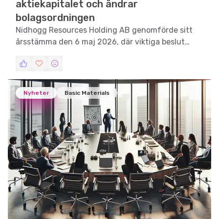
aktiekapitalet och ändrar
bolagsordningen
Nidhogg Resources Holding AB genomförde sitt
årsstämma den 6 maj 2026, där viktiga beslut
fattades om bolagsordningen och aktiekapitalet.
Nyheter
Basic Materials