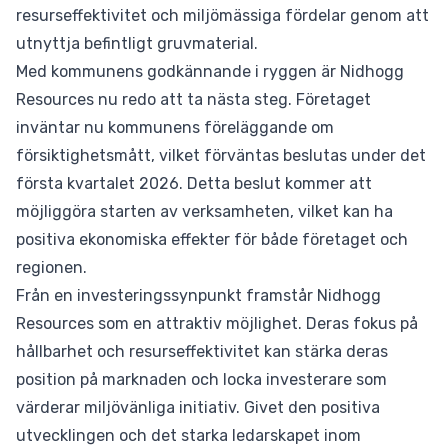
resurseffektivitet och miljömässiga fördelar genom att
utnyttja befintligt gruvmaterial.
Med kommunens godkännande i ryggen är Nidhogg
Resources nu redo att ta nästa steg. Företaget
inväntar nu kommunens föreläggande om
försiktighetsmått, vilket förväntas beslutas under det
första kvartalet 2026. Detta beslut kommer att
möjliggöra starten av verksamheten, vilket kan ha
positiva ekonomiska effekter för både företaget och
regionen.
Från en investeringssynpunkt framstår Nidhogg
Resources som en attraktiv möjlighet. Deras fokus på
hållbarhet och resurseffektivitet kan stärka deras
position på marknaden och locka investerare som
värderar miljövänliga initiativ. Givet den positiva
utvecklingen och det starka ledarskapet inom