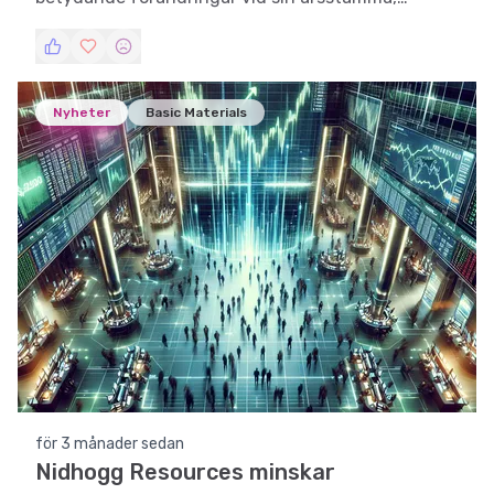
inklusive en minskning av aktiekapitalet och
ändringar i bolagsordningen.
Nyheter
Basic Materials
för 3 månader sedan
Nidhogg Resources minskar